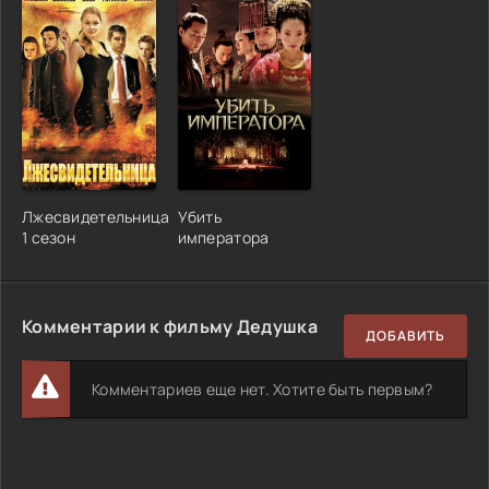
Лжесвидетельница
Убить
1 сезон
императора
Комментарии к фильму Дедушка
ДОБАВИТЬ
Комментариев еще нет. Хотите быть первым?