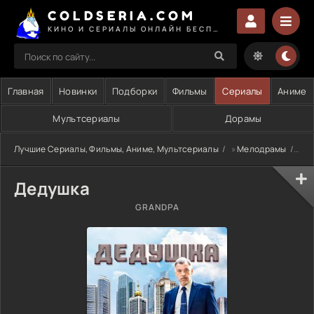
COLDSERIA.COM
КИНО И СЕРИАЛЫ ОНЛАЙН БЕСПЛАТНО
Главная
Новинки
Подборки
Фильмы
Сериалы
Аниме
Мультсериалы
Дорамы
Лучшие Сериалы, Фильмы, Аниме, Мультсериалы
»
Мелодрамы
» Д
Дедушка
GRANDPA