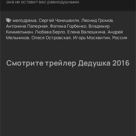
она не оставит вас равнодушными.
мелодрама
,
Сергей Чонишвили
,
Леонид Громов
,
Антонина Паперная
,
Фатима Горбенко
,
Владимир
Киммельман
,
Любава Берло
,
Елена Валюшкина
,
Андрей
Мельников
,
Олеся Островская
,
Игорь Москвитин
,
Россия
Смотрите трейлер Дедушка 2016