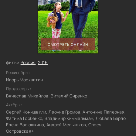
СМОТРЕТЬ ОНЛАЙН
фильм
Россия
,
2016
Режиссёры:
Игорь Москвитин
Продюсеры:
Вячеслав Михайлов, Виталий Сиренко
Актёры:
Сергей Чонишвили, Леонид Громов, Антонина Паперная,
Фатима Горбенко, Владимир Киммельман, Любава Берло,
Елена Валюшкина, Андрей Мельников, Олеся
Островская+