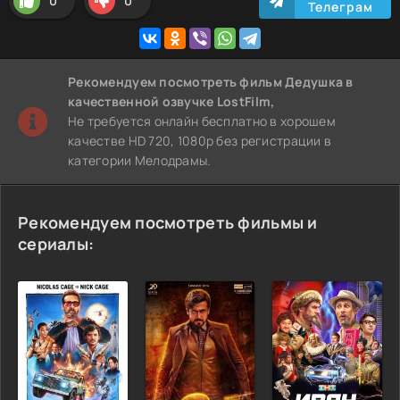
0
0
Телеграм
Рекомендуем
посмотреть фильм Дедушка
в
качественной озвучке LostFilm,
Не требуется онлайн бесплатно в хорошем
качестве HD 720, 1080p без регистрации в
категории Мелодрамы.
Рекомендуем посмотреть фильмы и
сериалы: