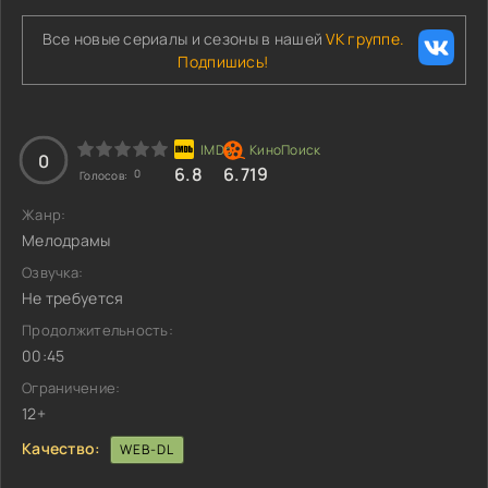
Все новые сериалы и сезоны в нашей
VK группе.
Подпишись!
0
6.8
6.719
0
Голосов:
Жанр:
Мелодрамы
Озвучка:
Не требуется
Продолжительность:
00:45
Ограничение:
12+
Качество:
WEB-DL