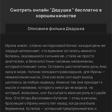
Смотреть онлайн "Дедушка " бесплатно в
хорошем качестве
Описание фильма Дедушка
Ирина живет, словно на пороховой бочке: каждый день ее
сердце напоминает, что времени осталось немного.
Болезнь, оказавшаяся сильнее ее, стала не просто
диагнозом, а безжалостным часовым механизмом,
который отнимает силы. Оставить шестилетнюю дочь Аню
одну в мире, полном холодного равнодушия, для Ирины —
невыносимая мысль. Она изо всех сил ищет выход,
цепляясь за любую надежду. Именно так она приходит к
мысли о человеке, которого никогда не видела, но
который, возможно, мог бы сыграть важную роль в судьбе
Ани. Это Игорь Васильевич Кутепов — отец мужчины,
бросившего Ирину много лет назад, когда она была
беременна. Кутепов — успешный предприниматель и