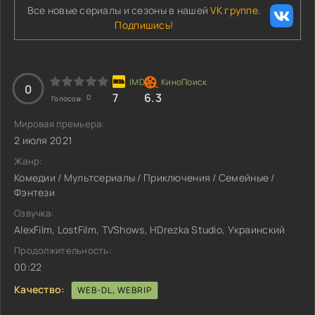
Все новые сериалы и сезоны в нашей
VK группе.
Подпишись!
0
7
6.3
0
Голосов:
Мировая премьера:
2 июля 2021
Жанр:
Комедии / Мультсериалы / Приключения / Семейные /
Фэнтези
Озвучка:
AlexFilm, LostFilm, TVShows, HDrezka Studio, Украинский
Продолжительность:
00:22
Качество:
WEB-DL, WEBRIP