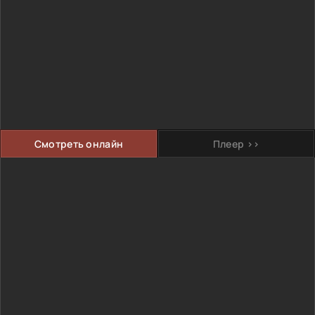
Смотреть онлайн
Плеер >>