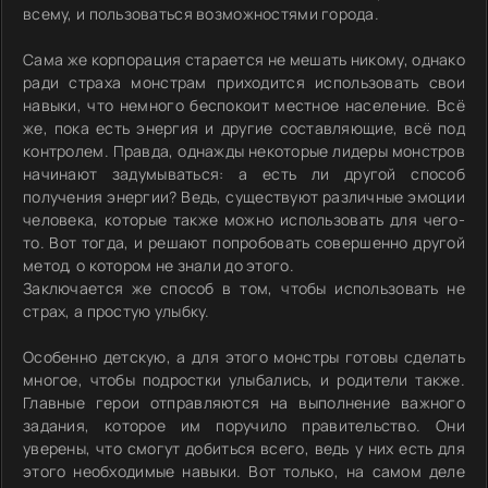
всему, и пользоваться возможностями города.
Сама же корпорация старается не мешать никому, однако
ради страха монстрам приходится использовать свои
навыки, что немного беспокоит местное население. Всё
же, пока есть энергия и другие составляющие, всё под
контролем. Правда, однажды некоторые лидеры монстров
начинают задумываться: а есть ли другой способ
получения энергии? Ведь, существуют различные эмоции
человека, которые также можно использовать для чего-
то. Вот тогда, и решают попробовать совершенно другой
метод, о котором не знали до этого.
Заключается же способ в том, чтобы использовать не
страх, а простую улыбку.
Особенно детскую, а для этого монстры готовы сделать
многое, чтобы подростки улыбались, и родители также.
Главные герои отправляются на выполнение важного
задания, которое им поручило правительство. Они
уверены, что смогут добиться всего, ведь у них есть для
этого необходимые навыки. Вот только, на самом деле