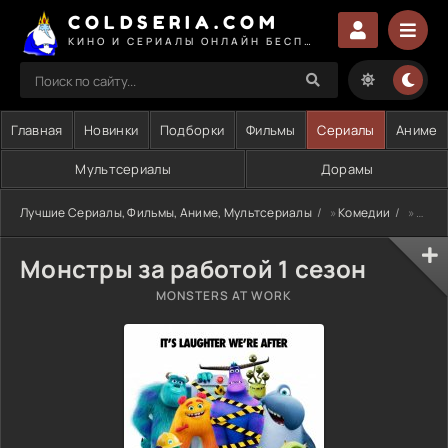
COLDSERIA.COM
КИНО И СЕРИАЛЫ ОНЛАЙН БЕСПЛАТНО
Главная
Новинки
Подборки
Фильмы
Сериалы
Аниме
Мультсериалы
Дорамы
Лучшие Сериалы, Фильмы, Аниме, Мультсериалы
»
Комедии
» Монстры за работой 1 сезон
Монстры за работой 1 сезон
MONSTERS AT WORK