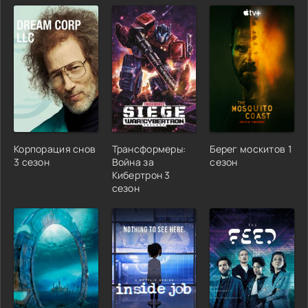
Корпорация снов
Трансформеры:
Берег москитов 1
3 сезон
Война за
сезон
Кибертрон 3
сезон