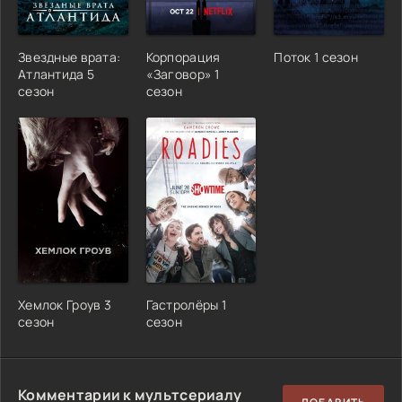
Звездные врата:
Корпорация
Поток 1 сезон
Атлантида 5
«Заговор» 1
сезон
сезон
Хемлок Гроув 3
Гастролёры 1
сезон
сезон
Комментарии к мультсериалу