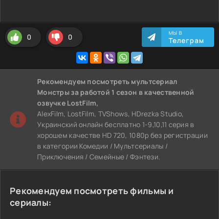
МЫ В
0
0
Телеграм
Рекомендуем
посмотреть мультсериал
Монстры за работой 1 сезон
в качественной
озвучке LostFilm,
AlexFilm, LostFilm, TVShows, HDrezka Studio,
Украинский онлайн бесплатно 1-9,10,11 серия в
хорошем качестве HD 720, 1080p без регистрации
в категории Комедии / Мультсериалы /
Приключения / Семейные / Фэнтези.
Рекомендуем посмотреть фильмы и
сериалы: