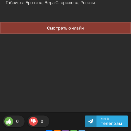
Габриэла Бровина
,
Вера Сторожева
,
Россия
Смотреть онлайн
МЫ В
0
0
Телеграм