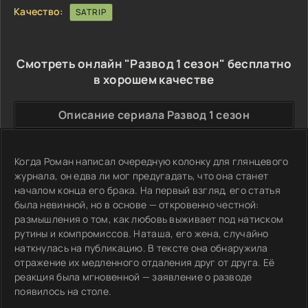
Качество:
SATRIP
Смотреть онлайн "Развод 1 сезон" бесплатно
в хорошем качестве
Описание сериала Развод 1 сезон
Когда Роман написал очередную колонку для глянцевого
журнала, он едва ли мог предугадать, что она станет
началом конца его брака. На первый взгляд, его статья
была невинной, но в основе — откровенно честной:
размышления о том, как любовь выживает под натиском
рутины и компромиссов. Наташа, его жена, случайно
наткнулась на публикацию. В тексте она обнаружила
отражение их медленного отдаления друг от друга. Её
реакция была мгновенной — заявление о разводе
появилось на столе.