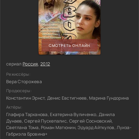
СМОТРЕТЬ ОНЛАЙН
сериал
Россия
,
2012
Режиссёры:
Вера Сторожева
Продюсеры:
Константин Эрнст, Денис Евстигнеев, Марина Гундорина
Актёры:
Глафира Тарханова, Екатерина Вуличенко, Данила
Дунаев, Сергей Пускепалис, Сергей Сосновский,
Светлана Тома, Роман Матюнин, Эдуард Айткулов, Луиза-
Габриэла Бровина+