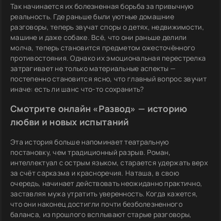
Так начинается их болезненная борьба за привычную
реальность. Где раньше были уютные домашние
разговоры, теперь звучат споры о детях, недвижимости,
машине и даже собаке. Всё, что они раньше делили
молча, теперь становится предметом ожесточённого
противостояния. Однако их эмоциональная перестрелка
затрагивает не только материальные аспекты —
постепенно становится ясно, что главный вопрос звучит
иначе: есть ли шанс что-то сохранить?
Смотрите онлайн «Развод» — историю
любви и новых испытаний
Эта история больше напоминает театральную
постановку, чем традиционный разрыв. Роман,
интеллектуал с острым языком, старается удержать верх
за счёт сарказма и красноречия. Наташа, в свою
очередь, начинает действовать неожиданно практично,
заставляя мужа утратить уверенность. Когда кажется,
что они наконец достигли почти безболезненного
баланса, из прошлого всплывают старые разговоры,