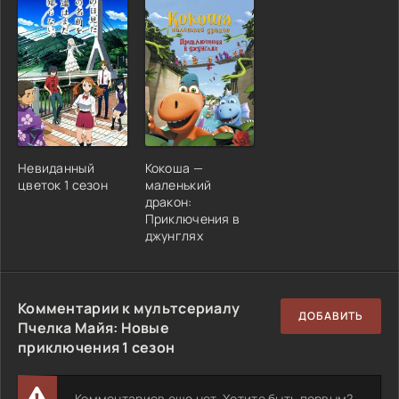
Невиданный
Кокоша —
цветок 1 сезон
маленький
дракон:
Приключения в
джунглях
Комментарии к мультсериалу
ДОБАВИТЬ
Пчелка Майя: Новые
приключения 1 сезон
Комментариев еще нет. Хотите быть первым?