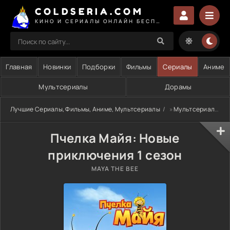
COLDSERIA.COM
КИНО И СЕРИАЛЫ ОНЛАЙН БЕСПЛАТНО
Главная
Новинки
Подборки
Фильмы
Сериалы
Аниме
Мультсериалы
Дорамы
Лучшие Сериалы, Фильмы, Аниме, Мультсериалы
»
Мультсериалы
Пчелка Майя: Новые
приключения 1 сезон
MAYA THE BEE