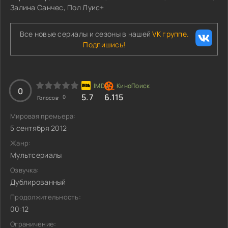
Залина Санчес, Пол Луис+
Все новые сериалы и сезоны в нашей
VK группе.
Подпишись!
0
5.7
6.115
0
Голосов:
Мировая премьера:
5 сентября 2012
Жанр:
Мультсериалы
Озвучка:
Дублированный
Продолжительность:
00:12
Ограничение: