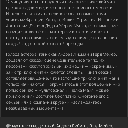
12 минут чистого погружения в микроскопический мир,
где важны доверие, искренность и немного смелости.
Интересно, что мультсериал создан совместными
усилиями Франции, Канады, Индии, Германии, Испании и
Австралии. Дэниэл Дуда и Жером Мускаде, занимавшие
позиции режиссёров, мастерски воплотили в жизнь
простую, но такую выразительную анимацию, наполнив
каждый кадр тонкой красотой природы.
Голоса актёров, таких как Андреа Либман и Герд Мейер,
добавляют каждой сцене удивительное тепло. Их
персонажи кажутся живыми, их эмоции — искренними, и
за их приключениями хочется следить. Финал сезона
оставляет ощущение, что настоящие приключения Майи
только начинаются. Погружайтесь в этот волшебный мир
прямо сейчас — мультсериал «Пчелка Майя: Новые
приключения» доступен бесплатно. Смотрите его с
семьёй или в компании друзей и наслаждайтесь
незабываемыми моментами!
мультфильм
,
детский
,
Андреа Либман
,
Герд Мейер
,