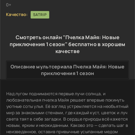
0+
Качество:
SATRIP
Смотреть онлайн "Пчелка Майя: Новые
приключения 1 сезон" бесплатно в хорошем
качестве
Описание мультсериала Пчелка Майя: Новые
приключения 1 сезон
Над лугом поднимаются первые лучи солнца, и
любознательная пчелка Майя решает впервые покинуть
уютные соты улья. Её взгляд устремляется на необъятный
мир за знакомыми стенами, где каждый куст, цветок и луч
света таят в себе загадки. В сердце природы всё кажется
новым, ярким и неожиданным. Каково это — сделать шаг в
неизведанное, оставив привычные усыпанные медом