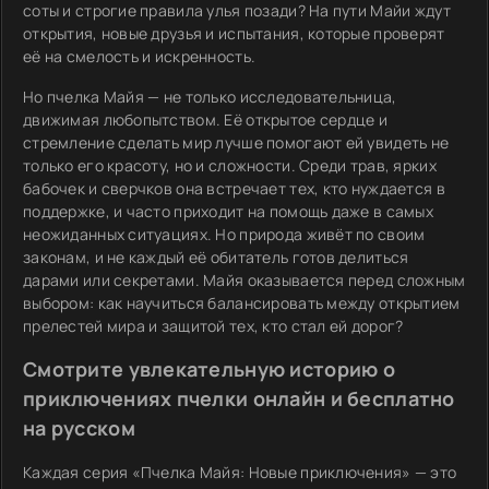
соты и строгие правила улья позади? На пути Майи ждут
открытия, новые друзья и испытания, которые проверят
её на смелость и искренность.
Но пчелка Майя — не только исследовательница,
движимая любопытством. Её открытое сердце и
стремление сделать мир лучше помогают ей увидеть не
только его красоту, но и сложности. Среди трав, ярких
бабочек и сверчков она встречает тех, кто нуждается в
поддержке, и часто приходит на помощь даже в самых
неожиданных ситуациях. Но природа живёт по своим
законам, и не каждый её обитатель готов делиться
дарами или секретами. Майя оказывается перед сложным
выбором: как научиться балансировать между открытием
прелестей мира и защитой тех, кто стал ей дорог?
Смотрите увлекательную историю о
приключениях пчелки онлайн и бесплатно
на русском
Каждая серия «Пчелка Майя: Новые приключения» — это