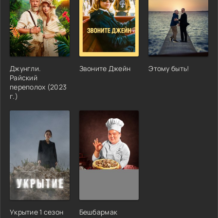
Джунгли.
Звоните Джейн
Этому быть!
Райский
переполох (2023
г.)
Укрытие 1 сезон
Бешбармак