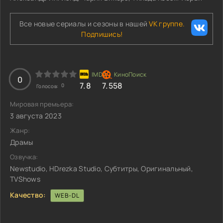
Все новые сериалы и сезоны в нашей
VK группе.
Подпишись!
0
7.8
7.558
0
Голосов:
Мировая премьера:
3 августа 2023
Жанр:
Драмы
Озвучка:
Newstudio, HDrezka Studio, Субтитры, Оригинальный,
TVShows
Качество:
WEB-DL