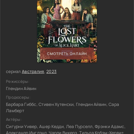
СМОТРЕТЬ ОНЛАЙН
сериал
Австралия
,
2023
Режиссёры:
Глендин Айвин
Продюсеры:
Барбара Гиббс, Стивен Хутенски, Глендин Айвин, Сара
Ламберт
Актёры:
Сигурни Уивер, Ашер Кедди, Леа Пурселл, Фрэнки Адамс,
Александр Инглэнд, Чарли Викерз, Тильда Кобэм-Херви+