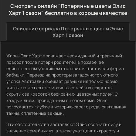
Смотреть онлайн "Потерянные цветы Элис
Харт 1 сезон" бесплатно в хорошем качестве
Описание сериала Потерянные цветы Элис
Харт 1 сезон
Жизнь Элис Харт принимает неожиданный и трагичный
поворот после потери родителей в пожаре, её
единственным убежищем становится цветочная ферма
бабушки. Переезд на просторы загадочного уютного
уголка Австралии обещает девушке не только новую
жизнь, но и открытие мрачных семейных секретов,
скрытых за красотой бескрайних цветочных полей. С
каждым днем, проведенным в новом доме, Элис
погружается глубже в историю своего рода, разгадывая
тайны, сплетенные веками.
Эти обстоятельства заставляют Элис осознать силу и
значение семейных уз, а также учат ценить красоту и