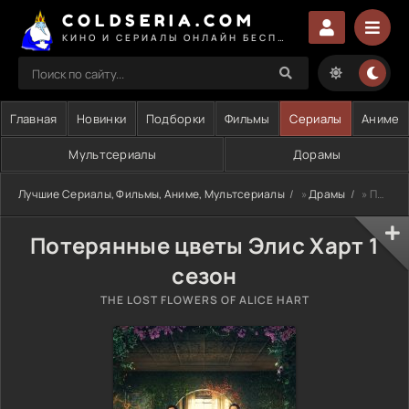
COLDSERIA.COM
КИНО И СЕРИАЛЫ ОНЛАЙН БЕСПЛАТНО
Главная
Новинки
Подборки
Фильмы
Сериалы
Аниме
Мультсериалы
Дорамы
Лучшие Сериалы, Фильмы, Аниме, Мультсериалы
»
Драмы
» Потерянные цветы Элис Харт 1 сезон
Потерянные цветы Элис Харт 1
сезон
THE LOST FLOWERS OF ALICE HART