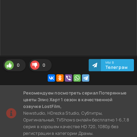
МЫ В
0
0
Телеграм
Рекомендуем
посмотреть сериал Потерянные
цветы Элис Харт 1 сезон
в качественной
озвучке LostFilm,
Newstudio, HDrezka Studio, Субтитры,
Оригинальный, TVShows онлайн бесплатно 1-6,7,8
серия в хорошем качестве HD 720, 1080p без
регистрации в категории Драмы.