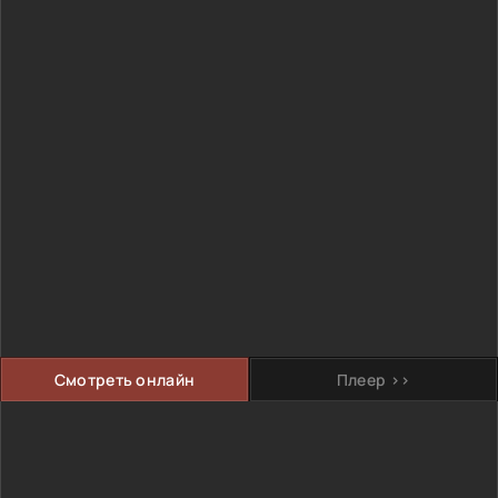
Смотреть онлайн
Плеер >>