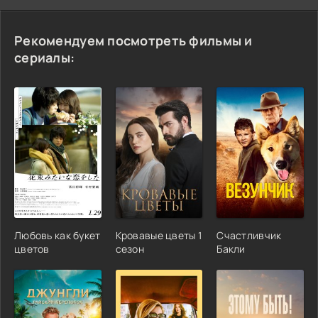
Рекомендуем посмотреть фильмы и
сериалы:
Любовь как букет
Кровавые цветы 1
Счастливчик
цветов
сезон
Бакли