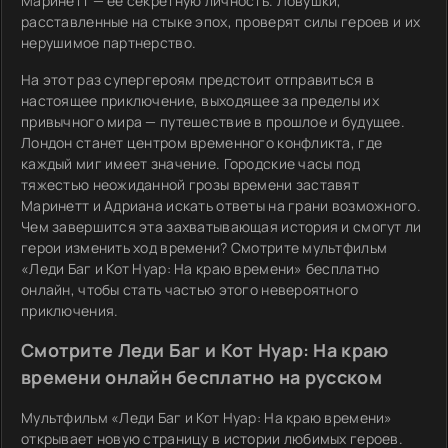
Маринетт — её секретную личность. Ловушки,
расставленные на стыке эпох, проверят силы героев и их
нерушимое партнерство.
На этот раз супергероям предстоит отправиться в
настоящее приключение, выходящее за пределы их
привычного мира — путешествие в прошлое и будущее.
Лондон станет центром временного конфликта, где
каждый миг имеет значение. Городские часы под
тяжестью неожиданной грозы времени заставят
Маринетт и Адриана искать ответы на грани возможного.
Чем завершится эта захватывающая история и смогут ли
герои изменить ход времени? Смотрите мультфильм
«Леди Баг и Кот Нуар: На краю времени» бесплатно
онлайн, чтобы стать частью этого невероятного
приключения.
Смотрите Леди Баг и Кот Нуар: На краю
времени онлайн бесплатно на русском
Мультфильм «Леди Баг и Кот Нуар: На краю времени»
открывает новую страницу в истории любимых героев.