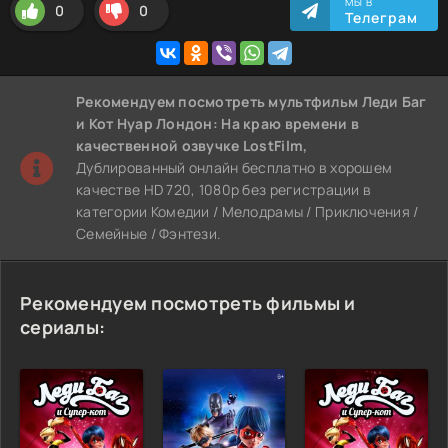
МЫ В
0
0
Телеграм
Рекомендуем
посмотреть мультфильм Леди Баг
и Кот Нуар Лондон: На краю времени
в
качественной озвучке LostFilm,
Дублированный онлайн бесплатно в хорошем
качестве HD 720, 1080p без регистрации в
категории Комедии / Мелодрамы / Приключения /
Семейные / Фэнтези.
Рекомендуем посмотреть фильмы и
сериалы: