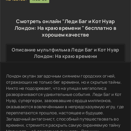
Смотреть онлайн "Леди Баг и Кот Нуар
Лондон: На краю времени " бесплатно в
хорошем качестве
Описание мультфильма Леди Баг и Кот Нуар
Лондон: На краю времени
Лондон окутан загадочным сиянием городских огней,
отражающих не только бег времени, но и скрытые тайны.
Никто не подозревает, что на улицах мегаполиса
разворачиваются удивительные события. Леди Баг и Кот
Нуар, супергерои, завоевавшие сердца миллионов,
оказываются вовлечёнными в непредсказуемую игру, где
переплетаются прошлое, настоящее и будущее.
Загадочный антагонист, способный путешествовать во
времени, стремится раскрыть самую охраняемую тайну