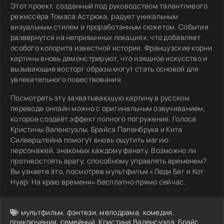
Этот проект, созданный под руководством талантливого
режиссёра Томаса Астрюка, радует уникальным
визуальным стилем и проработанным сюжетом. События
развернутся на непривычных локациях, что добавляет
особого колорита известной истории. Французские корни
картины вновь демонстрируют, что изящное искусство и
вызывающие восторг образы могут стать основой для
увлекательного повествования.
Посмотреть эту захватывающую картину в русском
переводе онлайн можно с оригинальным озвучиванием,
которое создаёт эффект полного погружения. Голоса
Кристины Валенсуэлы, Брайса Папенбрука и Кита
Силверштейна помогут вновь ощутить магию
персонажей, знакомых каждому фанату. Возможно ли
противостоять врагу, способному управлять временем?
Вы узнаете это, посмотрев мультфильм «Леди Баг и Кот
Нуар: На краю времени» бесплатно прямо сейчас.
мультфильм
,
фэнтези
,
мелодрама
,
комедия
,
приключения
,
семейный
,
Кристина Валенсуэла
,
Брайс