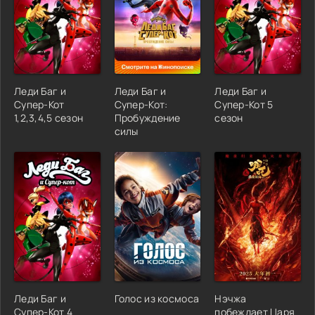
Леди Баг и
Леди Баг и
Леди Баг и
Супер-Кот
Супер-Кот:
Супер-Кот 5
1,2,3,4,5 сезон
Пробуждение
сезон
силы
Леди Баг и
Голос из космоса
Нэчжа
Супер-Кот 4
побеждает Царя