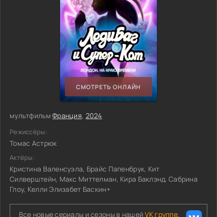
СМОТРЕТЬ ОНЛАЙН
мультфильм
Франция
,
2024
Режиссёры:
Томас Астрюк
Актёры:
Кристина Валенсуэла, Брайс Папенбрук, Кит
Силверштейн, Макс Миттелман, Кира Баклэнд, Сабрина
Глоу, Келли Элизабет Баскин+
Все новые сериалы и сезоны в нашей
VK группе.