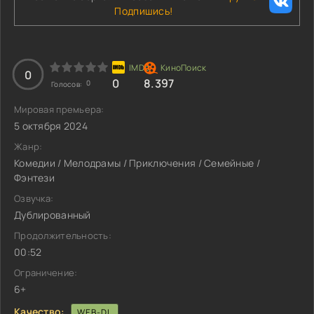
Подпишись!
0
0
8.397
0
Голосов:
Мировая премьера:
5 октября 2024
Жанр:
Комедии / Мелодрамы / Приключения / Семейные /
Фэнтези
Озвучка:
Дублированный
Продолжительность:
00:52
Ограничение:
6+
Качество:
WEB-DL