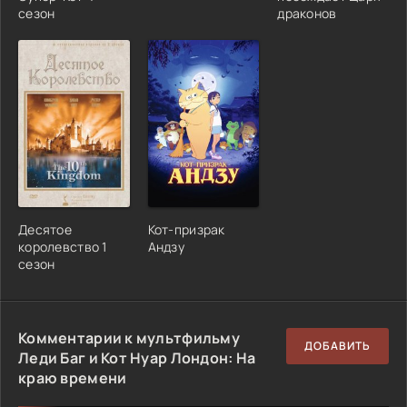
сезон
драконов
Десятое
Кот-призрак
королевство 1
Андзу
сезон
Комментарии к мультфильму
ДОБАВИТЬ
Леди Баг и Кот Нуар Лондон: На
краю времени