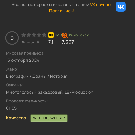
Все новые сериалы и сезоны в нашей
VK группе.
Подпишись!
0
7.1
7.397
0
Голосов:
Мировая премьера:
15 октября 2024
Жанр:
Биографии / Драмы / История
Озвучка:
Многоголосый закадровый, LE-Production
Продолжительность:
01:55
Качество:
WEB-DL, WEBRIP