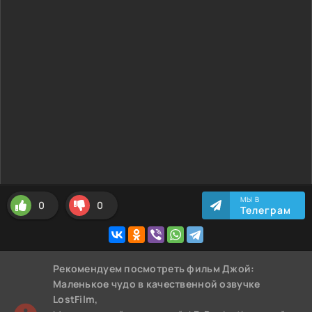
МЫ В
0
0
Телеграм
Рекомендуем
посмотреть фильм Джой:
Маленькое чудо
в качественной озвучке
LostFilm,