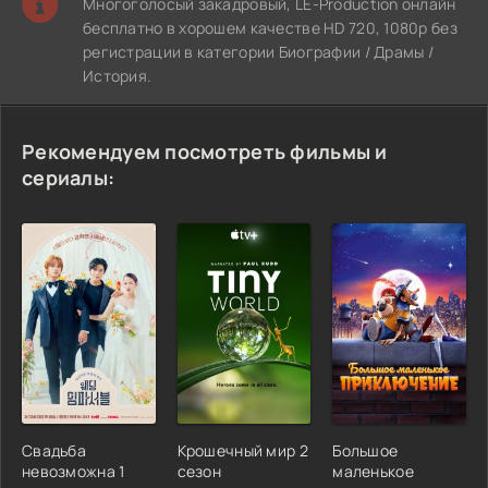
Многоголосый закадровый, LE-Production онлайн
бесплатно в хорошем качестве HD 720, 1080p без
регистрации в категории Биографии / Драмы /
История.
Рекомендуем посмотреть фильмы и
сериалы:
Свадьба
Крошечный мир 2
Большое
невозможна 1
сезон
маленькое