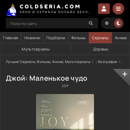
COLDSERIA.COM
КИНО И СЕРИАЛЫ ОНЛАЙН БЕСПЛАТНО
Главная
Новинки
Подборки
Фильмы
Сериалы
Аниме
Мультсериалы
Дорамы
Лучшие Сериалы, Фильмы, Аниме, Мультсериалы
»
Биографии
» Дж
Джой: Маленькое чудо
JOY