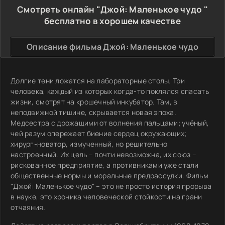
Смотреть онлайн "Джой: Маленькое чудо "
бесплатно в хорошем качестве
Описание фильма Джой: Маленькое чудо
Долгие тени ложатся на лабораторные столы. Три
человека, каждый из которых когда-то поклялся спасать
жизни, смотрят на крошечный инкубатор. Там, в
неподвижной тишине, скрывается новая эпоха.
Медсестра с дрожащими от волнения пальцами; учёный,
чей разум опережает биение сердец окружающих;
хирург-новатор, измученный, но решительно
настроенный. Их цель – почти невозможна, их союз –
рискованное предприятие, а противниками уже стали
общественные нормы и моральные предрассудки. Фильм
"Джой: Маленькое чудо" – это не просто история прорыва
в науке, это хроника человеческой стойкости на грани
отчаяния.