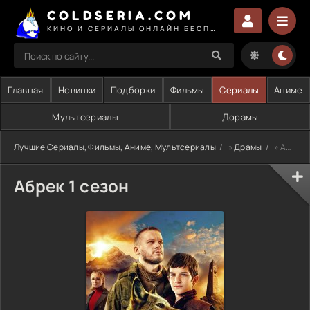
COLDSERIA.COM
КИНО И СЕРИАЛЫ ОНЛАЙН БЕСПЛАТНО
Главная
Новинки
Подборки
Фильмы
Сериалы
Аниме
Мультсериалы
Дорамы
Лучшие Сериалы, Фильмы, Аниме, Мультсериалы
»
Драмы
» Абрек 1 сезон
Абрек 1 сезон