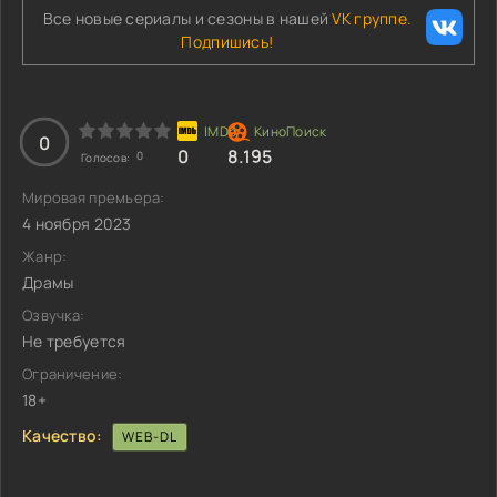
Все новые сериалы и сезоны в нашей
VK группе.
Подпишись!
0
0
8.195
0
Голосов:
Мировая премьера:
4 ноября 2023
Жанр:
Драмы
Озвучка:
Не требуется
Ограничение:
18+
Качество:
WEB-DL