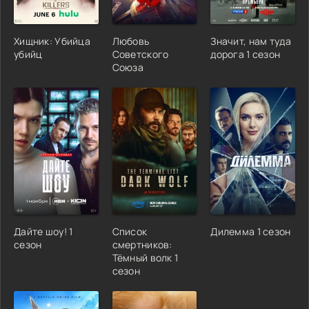
Хищник: Убийца
Любовь
Значит, нам туда
убийц
Советского
дорога 1 сезон
Союза
Дайте шоу! 1
Список
Дилемма 1 сезон
сезон
смертников:
Тёмный волк 1
сезон