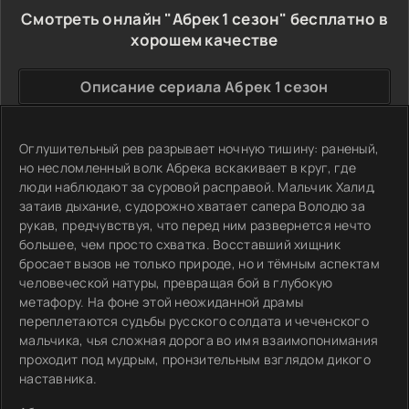
Смотреть онлайн "Абрек 1 сезон" бесплатно в
хорошем качестве
Описание сериала Абрек 1 сезон
Оглушительный рев разрывает ночную тишину: раненый,
но несломленный волк Абрека вскакивает в круг, где
люди наблюдают за суровой расправой. Мальчик Халид,
затаив дыхание, судорожно хватает сапера Володю за
рукав, предчувствуя, что перед ним развернется нечто
большее, чем просто схватка. Восставший хищник
бросает вызов не только природе, но и тёмным аспектам
человеческой натуры, превращая бой в глубокую
метафору. На фоне этой неожиданной драмы
переплетаются судьбы русского солдата и чеченского
мальчика, чья сложная дорога во имя взаимопонимания
проходит под мудрым, пронзительным взглядом дикого
наставника.