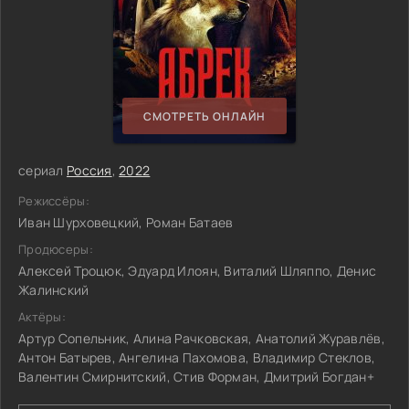
СМОТРЕТЬ ОНЛАЙН
сериал
Россия
,
2022
Режиссёры:
Иван Шурховецкий, Роман Батаев
Продюсеры:
Алексей Троцюк, Эдуард Илоян, Виталий Шляппо, Денис
Жалинский
Актёры:
Артур Сопельник, Алина Рачковская, Анатолий Журавлёв,
Антон Батырев, Ангелина Пахомова, Владимир Стеклов,
Валентин Смирнитский, Стив Форман, Дмитрий Богдан+