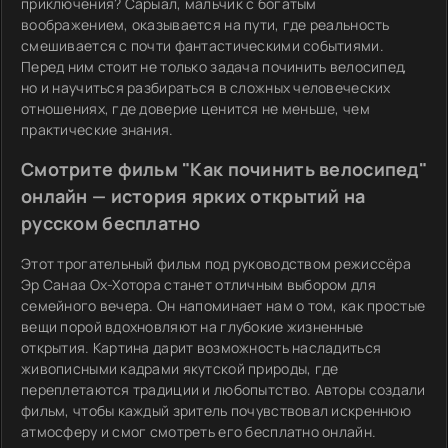
приключения? Сарыал, мальчик с богатым
воображением, оказывается на пути, где реальность
смешивается с почти фантастическими событиями.
Перед ним стоит не только задача починить велосипед,
но и научиться разбираться в сложных человеческих
отношениях, где доверие ценится не меньше, чем
практические знания.
Смотрите фильм "Как починить велосипед"
онлайн — история ярких открытий на
русском бесплатно
Этот трогательный фильм под руководством режиссёра
Эр Санаа Ох-Хотора станет отличным выбором для
семейного вечера. Он напоминает нам о том, как простые
вещи порой вдохновляют на глубокие жизненные
открытия. Картина дарит возможность насладиться
живописными кадрами якутской природы, где
переплетаются традиции и любопытство. Авторы создали
фильм, чтобы каждый зритель почувствовал искреннюю
атмосферу и смог смотреть его бесплатно онлайн.