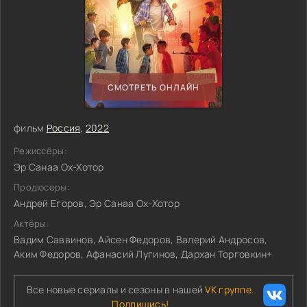
СМОТРЕТЬ ОНЛАЙН
фильм
Россия
,
2022
Режиссёры:
Эр Санаа Ох-Хотор
Продюсеры:
Андрей Егоров, Эр Санаа Ох-Хотор
Актёры:
Вадим Саввинов, Айсен Федоров, Валерий Андросов,
Аким Федоров, Афанасий Лугинов, Дархан Торговкин+
Все новые сериалы и сезоны в нашей
VK группе.
Подпишись!