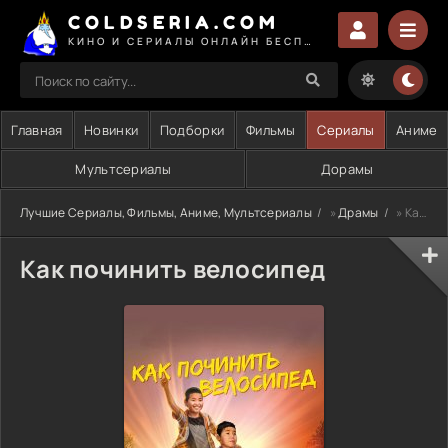
COLDSERIA.COM
КИНО И СЕРИАЛЫ ОНЛАЙН БЕСПЛАТНО
Главная
Новинки
Подборки
Фильмы
Сериалы
Аниме
Мультсериалы
Дорамы
Лучшие Сериалы, Фильмы, Аниме, Мультсериалы
»
Драмы
» Как починить велосипед
Как починить велосипед