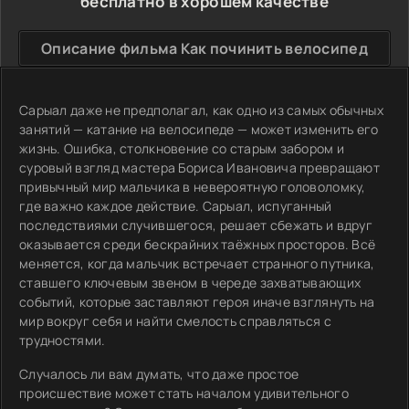
бесплатно в хорошем качестве
Описание фильма Как починить велосипед
Сарыал даже не предполагал, как одно из самых обычных
занятий — катание на велосипеде — может изменить его
жизнь. Ошибка, столкновение со старым забором и
суровый взгляд мастера Бориса Ивановича превращают
привычный мир мальчика в невероятную головоломку,
где важно каждое действие. Сарыал, испуганный
последствиями случившегося, решает сбежать и вдруг
оказывается среди бескрайних таёжных просторов. Всё
меняется, когда мальчик встречает странного путника,
ставшего ключевым звеном в череде захватывающих
событий, которые заставляют героя иначе взглянуть на
мир вокруг себя и найти смелость справляться с
трудностями.
Случалось ли вам думать, что даже простое
происшествие может стать началом удивительного