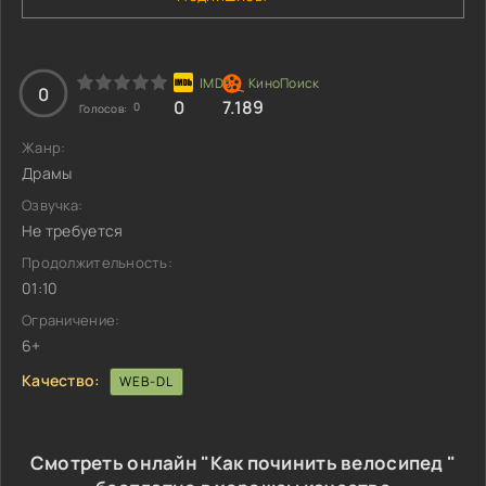
0
0
7.189
0
Голосов:
Жанр:
Драмы
Озвучка:
Не требуется
Продолжительность:
01:10
Ограничение:
6+
Качество:
WEB-DL
Смотреть онлайн "Как починить велосипед "