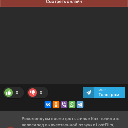
Смотреть онлайн
МЫ В
0
0
Телеграм
Рекомендуем
посмотреть фильм Как починить
велосипед
в качественной озвучке LostFilm,