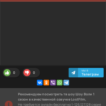
МЫ В
0
0
Телеграм
Рекомендуем
посмотреть тв шоу Шоу Воли 1
сезон
в качественной озвучке LostFilm,
Не требуется онлайн бесплатно 1-126,127,128 серия