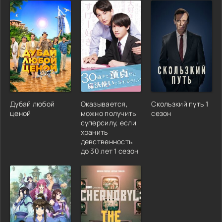
Дубай любой
Оказывается,
Скользкий путь 1
ценой
можно получить
сезон
суперсилу, если
хранить
девственность
до 30 лет 1 сезон