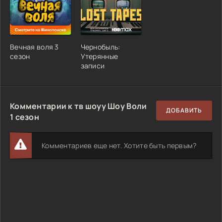
Вечная воля 3
Чернобыль:
сезон
Утерянные
записи
Комментарии к тв шоуу Шоу Воли
ДОБАВИТЬ
1 сезон
Комментариев еще нет. Хотите быть первым?