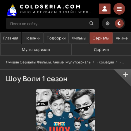
COLDSERIA.COM
КИНО И СЕРИАЛЫ ОНЛАЙН БЕСПЛАТНО
Главная
Новинки
Подборки
Фильмы
Сериалы
Аниме
Мультсериалы
Дорамы
Лучшие Сериалы, Фильмы, Аниме, Мультсериалы
»
Комедии
» Шоу Воли 1 сезон
Шоу Воли 1 сезон