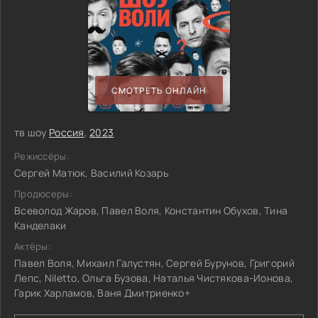
СМОТРЕТЬ ОНЛАЙН
тв шоу
Россия
,
2023
Режиссёры:
Сергей Матюк, Василий Козарь
Продюсеры:
Всеволод Жаров, Павел Воля, Константин Обухов, Тина
Канделаки
Актёры:
Павел Воля, Михаил Галустян, Сергей Бурунов, Григорий
Лепс, Niletto, Ольга Бузова, Наталья Чистякова-Ионова,
Гарик Харламов, Ваня Дмитриенко+