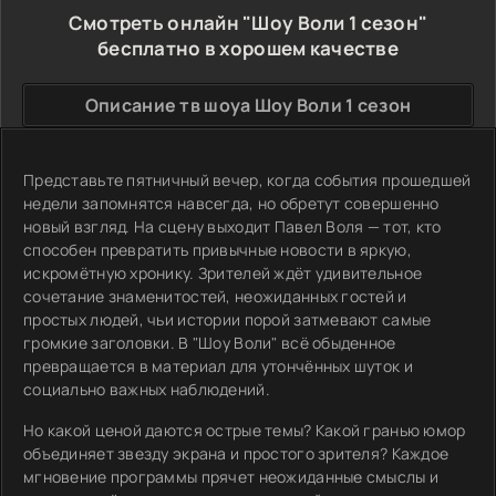
Смотреть онлайн "Шоу Воли 1 сезон"
бесплатно в хорошем качестве
Описание тв шоуа Шоу Воли 1 сезон
Представьте пятничный вечер, когда события прошедшей
недели запомнятся навсегда, но обретут совершенно
новый взгляд. На сцену выходит Павел Воля — тот, кто
способен превратить привычные новости в яркую,
искромётную хронику. Зрителей ждёт удивительное
сочетание знаменитостей, неожиданных гостей и
простых людей, чьи истории порой затмевают самые
громкие заголовки. В "Шоу Воли" всё обыденное
превращается в материал для утончённых шуток и
социально важных наблюдений.
Но какой ценой даются острые темы? Какой гранью юмор
объединяет звезду экрана и простого зрителя? Каждое
мгновение программы прячет неожиданные смыслы и