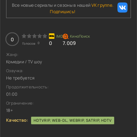
Все новые сериалы и сезоны в нашей
VK группе.
Подпишись!
0
0
7.009
0
Голосов:
Жанр:
Комедии / TV шоу
Озвучка:
Не требуется
Продолжительность:
01:00
Ограничение:
18+
Качество:
HDTVRIP, WEB-DL, WEBRIP, SATRIP, HDTV