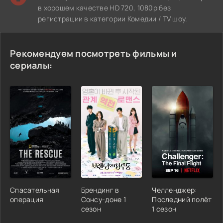
в хорошем качестве HD 720, 1080p без
регистрации в категории Комедии / TV шоу.
Рекомендуем посмотреть фильмы и
сериалы:
Спасательная
Брендинг в
Челленджер:
операция
Сонсу-доне 1
Последний полёт
сезон
1 сезон