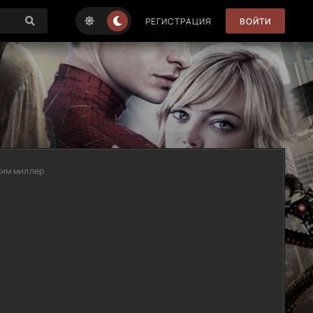
РЕГИСТРАЦИЯ
ВОЙТИ
жим миллер