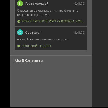
Г
Гость Алексей
16.01.23
Сплошная реклама да тик что фильм не
слышно! не советую
АТАКА ТИТАНОВ. ФИЛЬМ ВТОРОЙ: КОНЕЦ СВЕТА
С
Суетолог
11.01.23
в какой озвучке лучше смотреть
УЭНСДЭЙ 1 СЕЗОН
Мы ВКонтакте