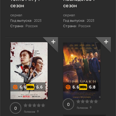
сезон
сезон
сериал
сериал
Год выпуска:
2023
Год выпуска:
2023
Страна:
Россия
Страна:
Россия
6.6
6.6
6.6
6.8
0
0
0
Голосов:
0
Голосов: