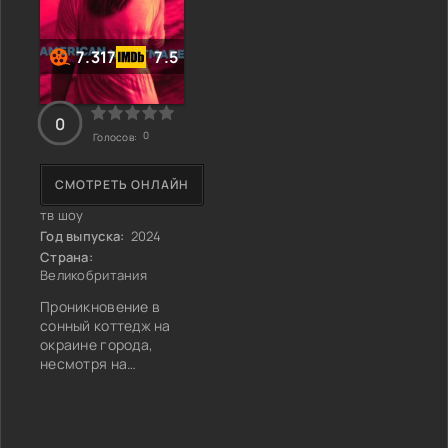
7.317
7.5
0
0
Голосов:
СМОТРЕТЬ ОНЛАЙН
тв шоу
Год выпуска:
2024
Страна:
Великобритания
Проникновение в
сонный коттедж на
окраине города,
несмотря на
отсутствие видимых
следов нарушения
спокойствия,
поднимает новую