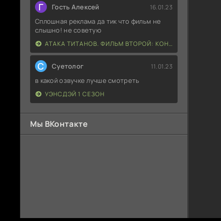
Г
Гость Алексей
16.01.23
Сплошная реклама да тик что фильм не
слышно! не советую
АТАКА ТИТАНОВ. ФИЛЬМ ВТОРОЙ: КОНЕЦ СВЕТА
С
Суетолог
11.01.23
в какой озвучке лучше смотреть
УЭНСДЭЙ 1 СЕЗОН
Мы ВКонтакте