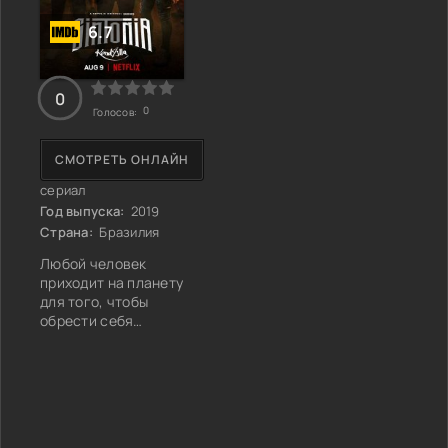
6.7
0
0
Голосов:
СМОТРЕТЬ ОНЛАЙН
сериал
Год выпуска:
2019
Страна:
Бразилия
Любой человек
приходит на планету
для того, чтобы
обрести себя
настоящего и
превратиться в
полноценную
личность. Главные
персонажи не
являются