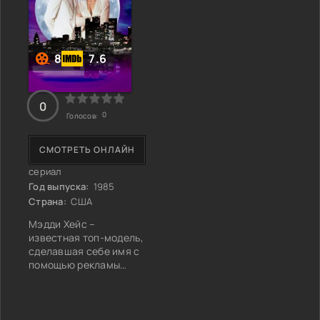
8
7.6
0
0
Голосов:
СМОТРЕТЬ ОНЛАЙН
сериал
Год выпуска:
1985
Страна:
США
Мэдди Хейс –
известная топ-модель,
сделавшая себе имя с
помощью рекламы
шампуня «Голубая
Луна». Счастливая
девушка наслаждается
успехом, перепоручив