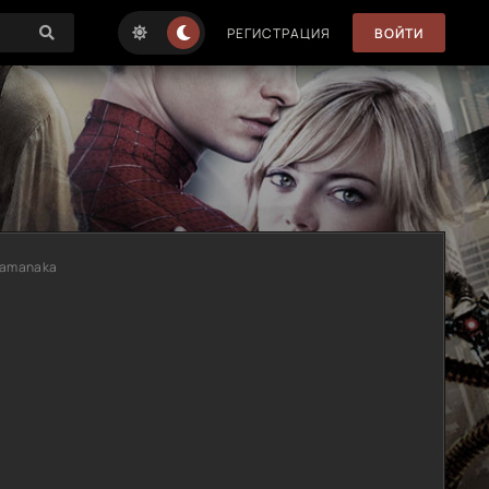
РЕГИСТРАЦИЯ
ВОЙТИ
 yamanaka