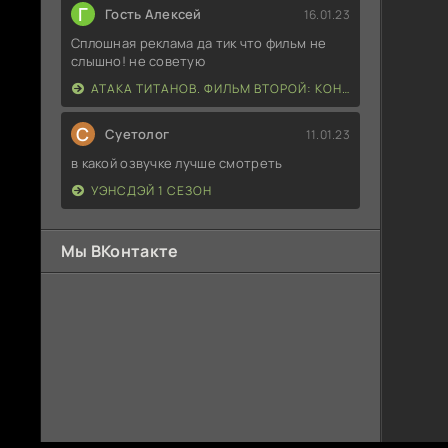
Г
Гость Алексей
16.01.23
Сплошная реклама да тик что фильм не
слышно! не советую
АТАКА ТИТАНОВ. ФИЛЬМ ВТОРОЙ: КОНЕЦ СВЕТА
С
Суетолог
11.01.23
в какой озвучке лучше смотреть
УЭНСДЭЙ 1 СЕЗОН
Мы ВКонтакте