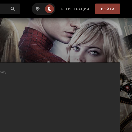
РЕГИСТРАЦИЯ
ВОЙТИ
rvey