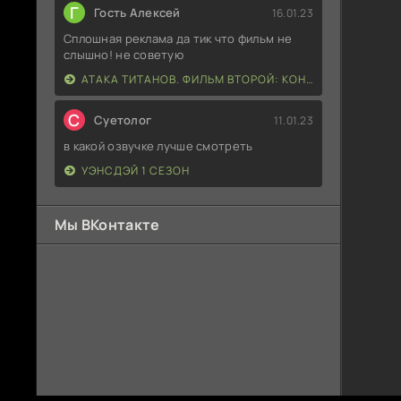
Г
Гость Алексей
16.01.23
Сплошная реклама да тик что фильм не
слышно! не советую
АТАКА ТИТАНОВ. ФИЛЬМ ВТОРОЙ: КОНЕЦ СВЕТА
С
Суетолог
11.01.23
в какой озвучке лучше смотреть
УЭНСДЭЙ 1 СЕЗОН
Мы ВКонтакте