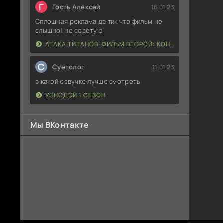
Г
Гость Алексей
16.01.23
Сплошная реклама да тик что фильм не
слышно! не советую
АТАКА ТИТАНОВ. ФИЛЬМ ВТОРОЙ: КОНЕЦ СВЕТА
С
Суетолог
11.01.23
в какой озвучке лучше смотреть
УЭНСДЭЙ 1 СЕЗОН
Мы ВКонтакте