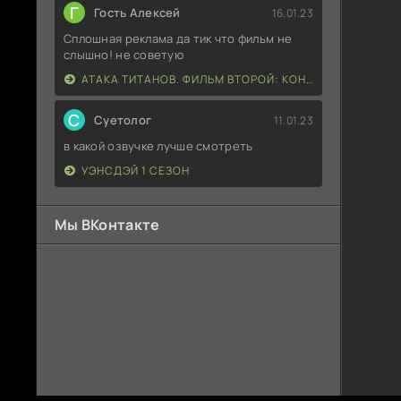
Г
Гость Алексей
16.01.23
Сплошная реклама да тик что фильм не
слышно! не советую
АТАКА ТИТАНОВ. ФИЛЬМ ВТОРОЙ: КОНЕЦ СВЕТА
С
Суетолог
11.01.23
в какой озвучке лучше смотреть
УЭНСДЭЙ 1 СЕЗОН
Мы ВКонтакте