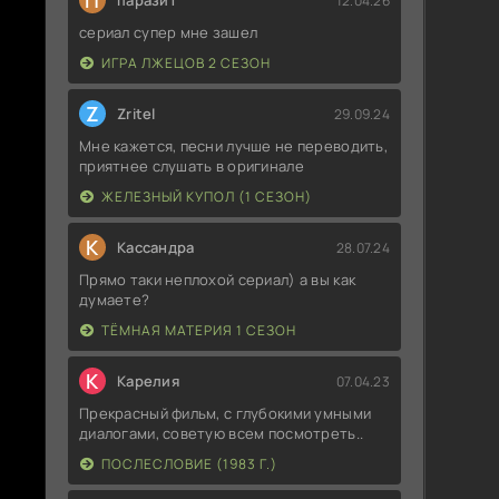
П
паразит
12.04.26
сериал супер мне зашел
ИГРА ЛЖЕЦОВ 2 СЕЗОН
Z
Zritel
29.09.24
Мне кажется, песни лучше не переводить,
приятнее слушать в оригинале
ЖЕЛЕЗНЫЙ КУПОЛ (1 СЕЗОН)
К
Кассандра
28.07.24
Прямо таки неплохой сериал) а вы как
думаете?
ТЁМНАЯ МАТЕРИЯ 1 СЕЗОН
К
Карелия
07.04.23
Прекрасный фильм, с глубокими умными
диалогами, советую всем посмотреть..
ПОСЛЕСЛОВИЕ (1983 Г.)