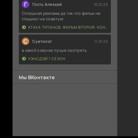
Г
Гость Алексей
16.01.23
Сплошная реклама да тик что фильм не
слышно! не советую
АТАКА ТИТАНОВ. ФИЛЬМ ВТОРОЙ: КОНЕЦ СВЕТА
С
Суетолог
11.01.23
в какой озвучке лучше смотреть
УЭНСДЭЙ 1 СЕЗОН
Мы ВКонтакте