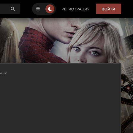
РЕГИСТРАЦИЯ
ВОЙТИ
owitz