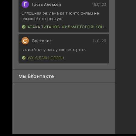
Г
Гость Алексей
16.01.23
Сплошная реклама да тик что фильм не
слышно! не советую
АТАКА ТИТАНОВ. ФИЛЬМ ВТОРОЙ: КОНЕЦ СВЕТА
С
Суетолог
11.01.23
в какой озвучке лучше смотреть
УЭНСДЭЙ 1 СЕЗОН
Мы ВКонтакте