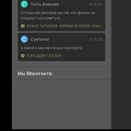
Г
Гость Алексей
16.01.23
Сплошная реклама да тик что фильм не
слышно! не советую
АТАКА ТИТАНОВ. ФИЛЬМ ВТОРОЙ: КОНЕЦ СВЕТА
С
Суетолог
11.01.23
в какой озвучке лучше смотреть
УЭНСДЭЙ 1 СЕЗОН
Мы ВКонтакте