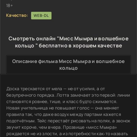
18+
Качество:
WEB-DL
Смотреть онлайн "Мисс Мымра и волшебное
кольцо " бесплатно в хорошем качестве
Описание фильма Мисс Мымра и волшебное
кольцо
Доска трескается от мела — не от усилия, а от
безупречного порядка. Лотта замечает это первой: линии
становятся ровнее, тише, и класс будто сжимается.
Новая учительница не повышает голос — она меняет
правила так, что даже воздух между партами кажется
подотчётным. Тейс перестаёт рисовать на полях, а звонок
звучит короче, чем вчера. Прозвище «мисс Мымра»
рождается не из злости, а из потребности как‑то назвать