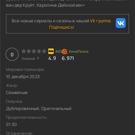
ван дер Круйт, Каролина Дейкхойзен+
Все новые сериалы и сезоны в нашей
VK группе.
Подпишись!
0
4.9
6.971
0
Голосов:
Мировая премьера:
10 декабря 2023
Жанр:
Семейные
Озвучка:
Дублированный, Оригинальный
Продолжительность:
01:30
Ограничение: