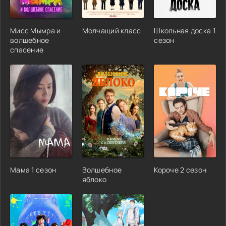
Мисс Мымра и
Молчащий класс
Школьная доска 1
волшебное
сезон
спасение
Мама 1 сезон
Волшебное
Короче 2 сезон
яблоко