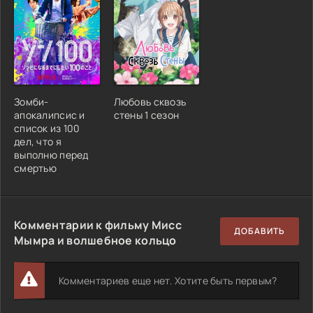
Зомби-
Любовь сквозь
апокалипсис и
стены 1 сезон
список из 100
дел, что я
выполню перед
смертью
Комментарии к фильму Мисс
ДОБАВИТЬ
Мымра и волшебное кольцо
Комментариев еще нет. Хотите быть первым?