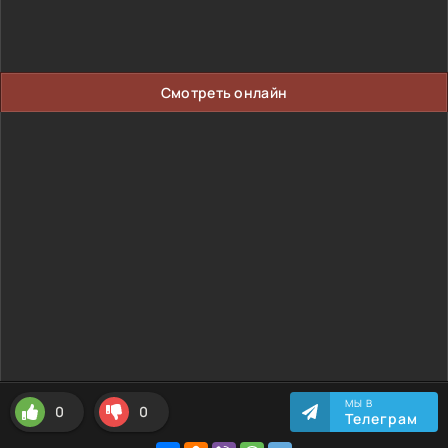
Смотреть онлайн
МЫ В
0
0
Телеграм