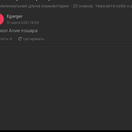
Минимальная длина комментария - 20 знаков. Уважайте себя и д
Egerger
31 июля 2021 19:00
кол Алие лошара
етить
Цитировать