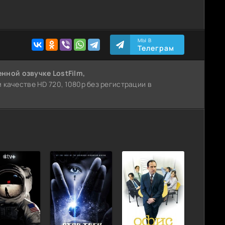
МЫ В
Телеграм
енной озвучке LostFilm,
ем качестве HD 720, 1080p без регистрации в