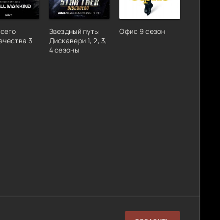
всего
Звездный путь:
Офис 9 сезон
ечества 3
Дискавери 1, 2, 3,
4 сезоны