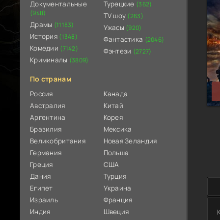
Документальные
Турецкие
(362)
(948)
TV шоу
(263)
Драмы
(11183)
Ужасы
(920)
История
(1348)
Фантастика
(2046)
Комедии
(7142)
Фэнтези
(2727)
Криминалы
(3809)
По странам
Россия
Канада
Австралия
Китай
Аргентина
Корея
Бразилия
Мексика
Великобритания
Новая Зеландия
Германия
Польша
Греция
США
Дания
Турция
Египет
Украина
Израиль
Франция
Индия
Швеция