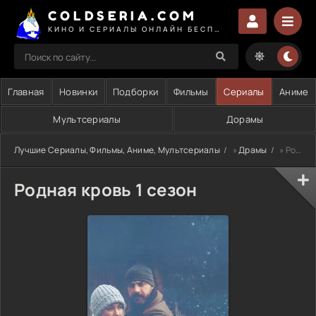
COLDSERIA.COM
КИНО И СЕРИАЛЫ ОНЛАЙН БЕСПЛАТНО
Главная
Новинки
Подборки
Фильмы
Сериалы
Аниме
Мультсериалы
Дорамы
Лучшие Сериалы, Фильмы, Аниме, Мультсериалы
»
Драмы
» Родная кровь 1 сезон
Родная кровь 1 сезон