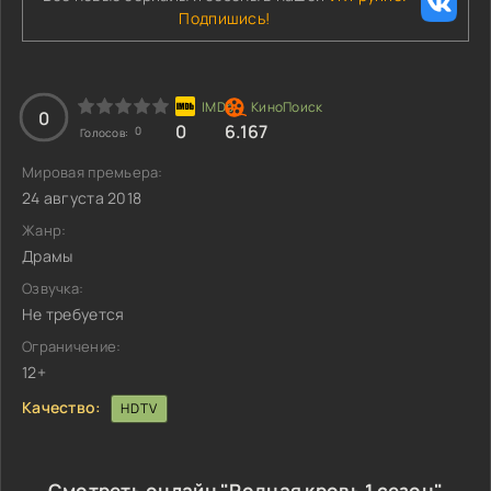
Подпишись!
0
0
6.167
0
Голосов:
Мировая премьера:
24 августа 2018
Жанр:
Драмы
Озвучка:
Не требуется
Ограничение:
12+
Качество:
HDTV
Смотреть онлайн "Родная кровь 1 сезон"