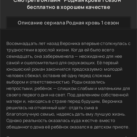
бесплатно в хорошем качестве
Описание сериала Родная кровь 1 сезон
Восемнадцать лет назад Вероника впервые столкнулась с
трудностями взрослой жизни. Когда ей было всего
семнадцать, она забеременела — неожиданно для нее
самой и ошеломительно для окружающих. Её первый
юношеский роман закончился предсказуемо: молодой
человек сбежал, оставив её одну перед сложным
выбором и ответственностью. Роды оказались
непростыми, ребёнок — слишком слабым и маленьким для
своего первого дня на свет. Под давлением собственной
матери и, находясь в страхе перед будущим, Вероника
решилась на отчаянный шаг: отдать сына в
благополучную семью, надеясь дать ему лучшую жизнь.
Однако реальность оказалась куда жестче: вместо
обещанного дома её ребёнок оказался в детском приюте.