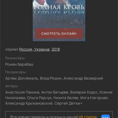
СМОТРЕТЬ ОНЛАЙН
сериал
Россия, Украина
,
2018
Режиссёры:
Роман Барабаш
Продюсеры:
Артем Доллежаль, Влад Ряшин, Александр Безверхий
Актёры:
Анастасия Панина, Антон Батырев, Валерия Ходос, Ксения
Николаева, Ольга Радчук, Никита Балев, Инга Нагорная,
Александр Крыжановский, Сергей Детюк+
Все новые сериалы и сезоны в нашей
VK группе.