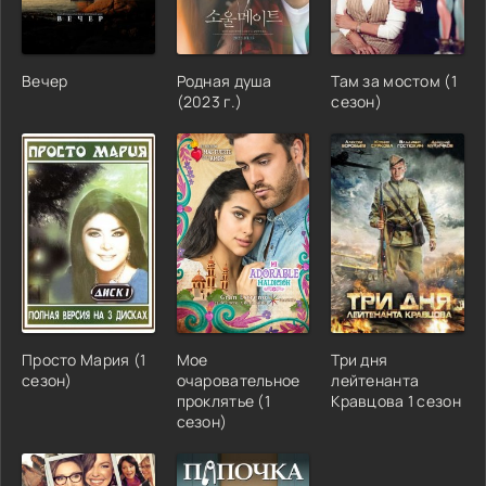
Вечер
Родная душа
Там за мостом (1
(2023 г.)
сезон)
Просто Мария (1
Мое
Три дня
сезон)
очаровательное
лейтенанта
проклятье (1
Кравцова 1 сезон
сезон)