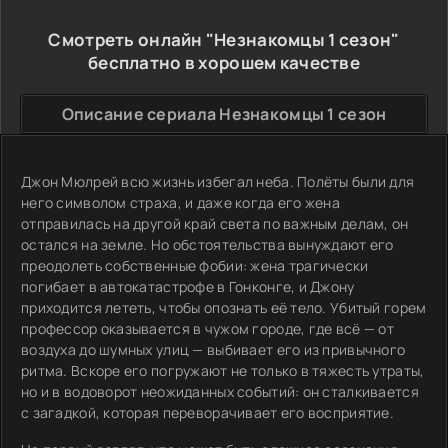
Смотреть онлайн "Незнакомцы 1 сезон"
бесплатно в хорошем качестве
Описание сериала Незнакомцы 1 сезон
Джон Мюлрей всю жизнь избегал неба. Полёты были для
него символом страха, и даже когда его жена
отправилась на другой край света по важным делам, он
остался на земле. Но обстоятельства вынуждают его
преодолеть собственные фобии: жена трагически
погибает в автокатастрофе в Гонконге, и Джону
приходится лететь, чтобы опознать её тело. Убитый горем
профессор оказывается в чужом городе, где всё — от
воздуха до шумных улиц — выбивает его из привычного
ритма. Вскоре его погружают не только в тяжесть утраты,
но и в водоворот неожиданных событий: он сталкивается
с загадкой, которая переворачивает его восприятие.