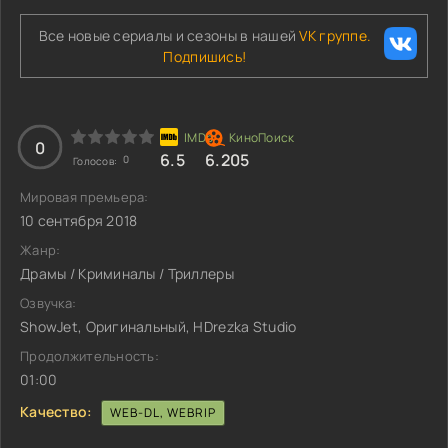
Все новые сериалы и сезоны в нашей
VK группе.
Подпишись!
0
6.5
6.205
0
Голосов:
Мировая премьера:
10 сентября 2018
Жанр:
Драмы / Криминалы / Триллеры
Озвучка:
ShowJet, Оригинальный, HDrezka Studio
Продолжительность:
01:00
Качество:
WEB-DL, WEBRIP