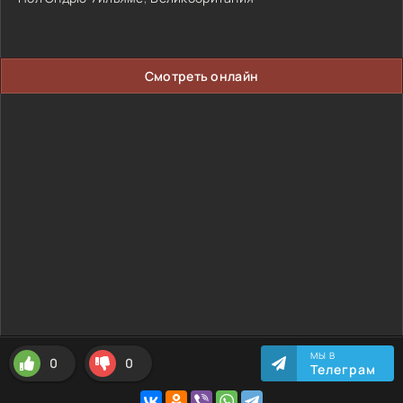
Смотреть онлайн
МЫ В
0
0
Телеграм