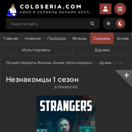
COLDSERIA.COM
КИНО И СЕРИАЛЫ ОНЛАЙН БЕСПЛАТНО
Главная
Новинки
Подборки
Фильмы
Сериалы
Аниме
Мультсериалы
Дорамы
Лучшие Сериалы, Фильмы, Аниме, Мультсериалы
»
Драмы
» Незнакомцы 1 сезон
Незнакомцы 1 сезон
STRANGERS