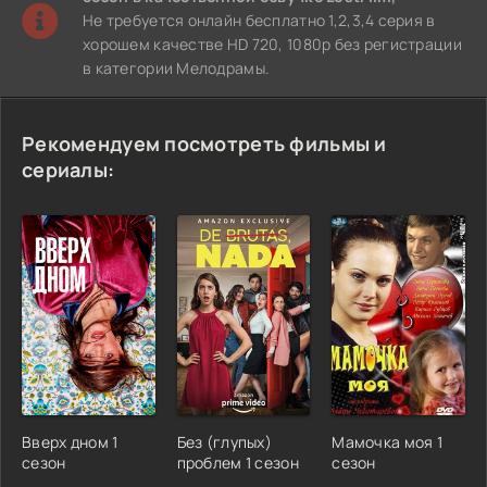
Не требуется онлайн бесплатно 1,2,3,4 серия в
хорошем качестве HD 720, 1080p без регистрации
в категории Мелодрамы.
Рекомендуем посмотреть фильмы и
сериалы:
Вверх дном 1
Без (глупых)
Мамочка моя 1
сезон
проблем 1 сезон
сезон