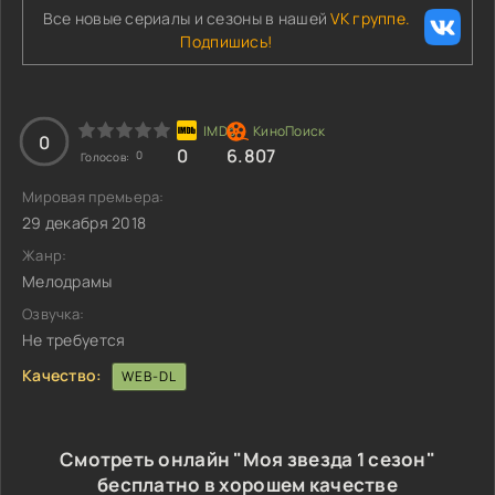
Все новые сериалы и сезоны в нашей
VK группе.
Подпишись!
0
0
6.807
0
Голосов:
Мировая премьера:
29 декабря 2018
Жанр:
Мелодрамы
Озвучка:
Не требуется
Качество:
WEB-DL
Смотреть онлайн "Моя звезда 1 сезон"
бесплатно в хорошем качестве