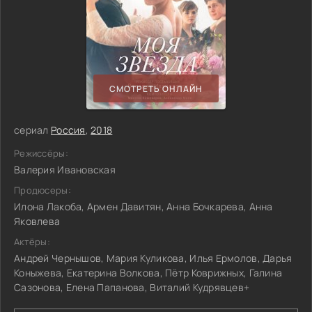
СМОТРЕТЬ ОНЛАЙН
сериал
Россия
,
2018
Режиссёры:
Валерия Ивановская
Продюсеры:
Илона Лакоба, Армен Давитян, Анна Бочкарева, Анна
Яковлева
Актёры:
Андрей Чернышов, Мария Куликова, Илья Ермолов, Дарья
Коныжева, Екатерина Волкова, Пётр Коврижных, Галина
Сазонова, Елена Папанова, Виталий Кудрявцев+