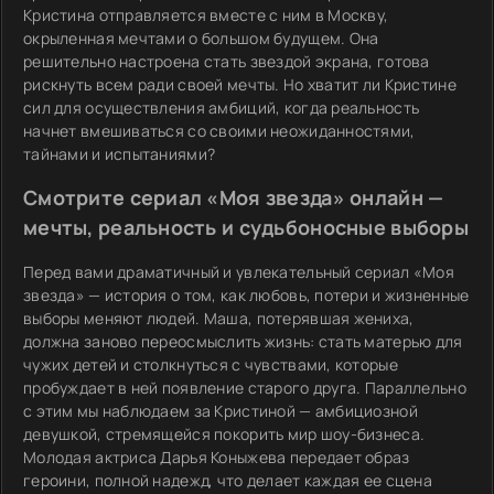
Кристина отправляется вместе с ним в Москву,
окрыленная мечтами о большом будущем. Она
решительно настроена стать звездой экрана, готова
рискнуть всем ради своей мечты. Но хватит ли Кристине
сил для осуществления амбиций, когда реальность
начнет вмешиваться со своими неожиданностями,
тайнами и испытаниями?
Смотрите сериал «Моя звезда» онлайн —
мечты, реальность и судьбоносные выборы
Перед вами драматичный и увлекательный сериал «Моя
звезда» — история о том, как любовь, потери и жизненные
выборы меняют людей. Маша, потерявшая жениха,
должна заново переосмыслить жизнь: стать матерью для
чужих детей и столкнуться с чувствами, которые
пробуждает в ней появление старого друга. Параллельно
с этим мы наблюдаем за Кристиной — амбициозной
девушкой, стремящейся покорить мир шоу-бизнеса.
Молодая актриса Дарья Коныжева передает образ
героини, полной надежд, что делает каждая ее сцена