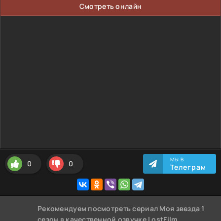
Смотреть онлайн
МЫ В
0
0
Телеграм
Рекомендуем
посмотреть сериал Моя звезда 1
сезон
в качественной озвучке LostFilm,