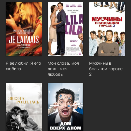
Я ее любил. Я его
Мои слова, моя
Мужчины в
любила.
ложь, моя
большом городе
любовь
2