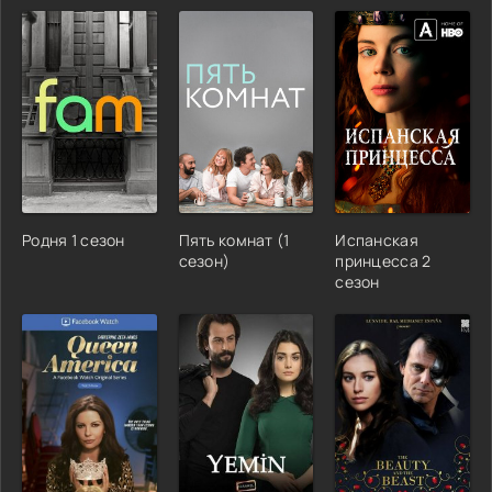
Родня 1 сезон
Пять комнат (1
Испанская
сезон)
принцесса 2
сезон