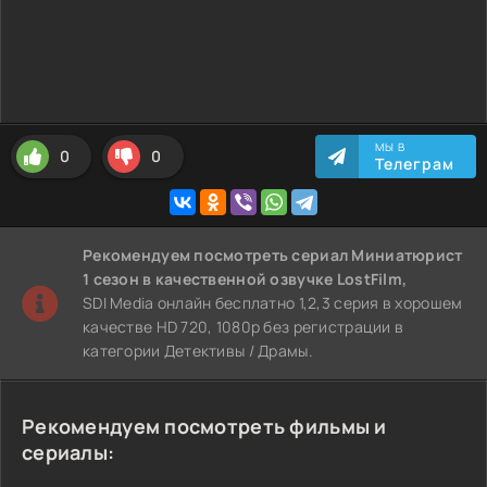
МЫ В
0
0
Телеграм
Рекомендуем
посмотреть сериал Миниатюрист
1 сезон
в качественной озвучке LostFilm,
SDI Media онлайн бесплатно 1,2,3 серия в хорошем
качестве HD 720, 1080p без регистрации в
категории Детективы / Драмы.
Рекомендуем посмотреть фильмы и
сериалы: