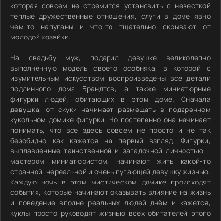
которая совсем не стремится установить с невесткой
теплые дружественные отношения, слуги в доме явно
чем-то напуганы и что-то тщательно скрывают от
молодой хозяйки.
На свадьбу муж, подарил девушке великолепно
выполненную модель своего особняка, в которой с
изумительным искусством воспроизведены все детали
подлинного дома Брандтов, а также миниатюрные
фигурки людей, обитающих в этом доме. Сначала
девушка, от скуки начинает размещать в подаренном
кукольном домике фигурки. Но постепенно она начинает
понимать, что все здесь совсем не просто и не так
безобидно как кажется на первый взгляд. Фигурки,
выплавленные таинственной и загадочной личностью –
мастером миниатюристом, начинают жить какой-то
странной, нереальной и очень пугающей девушку жизнью.
Каждую ночь в этом мистическом домике происходят
события, которые начинают оказывать влияние на жизнь
и поведение вполне реальных людей днём и кажется,
куклы просто руководят жизнью всех обитателей этого