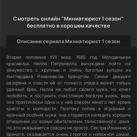
Смотреть онлайн "Миниатюрист 1 сезон"
бесплатно в хорошем качестве
Описание сериала Миниатюрист 1 сезон
Вторая половина XVII века, 1686 год. Молоденькая
красавица Нелла Петронелла вынуждена пойти на
замужество с крупным и очень богатым купцом из
Амстердама Йоханнесом Брандтом. Семья девушки
разорена и спасти её от полного упадка может только
удачный брак. Нелла не любит своего мужа, но хочет
полюбить, и построить счастливую богатую жизнь, ведь
она практически одна и у неё совсем нечего нет кроме
красоты и молодости. Поэтому попав в огромный и
мрачный особняк мужа, она старается наладить хорошие
отношения со всеми обитателями таинственного дома.
Но это оказывается совсем не просто. Сестра Йоханнеса
Брандта, оказывается очень строгой и набожной дамой,