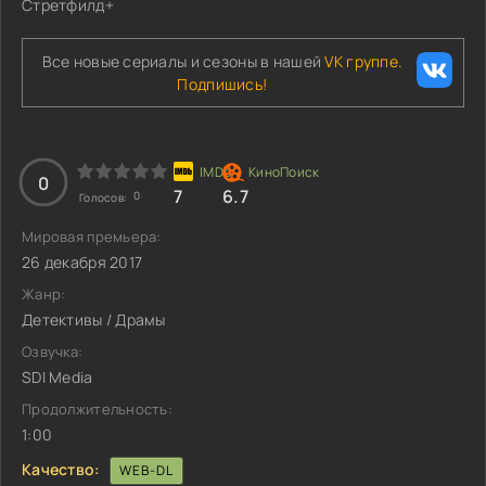
Стретфилд+
Все новые сериалы и сезоны в нашей
VK группе.
Подпишись!
0
7
6.7
0
Голосов:
Мировая премьера:
26 декабря 2017
Жанр:
Детективы / Драмы
Озвучка:
SDI Media
Продолжительность:
1:00
Качество:
WEB-DL