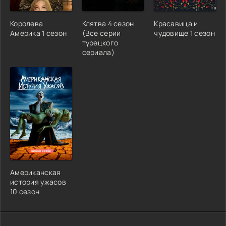
Королева
Клятва 4 сезон
Красавица и
Америка 1 сезон
(Все серии
чудовище 1 сезон
турецкого
сериала)
Американская
история ужасов
10 сезон