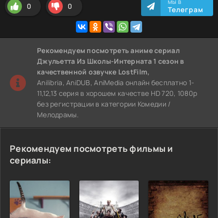
МЫ В
0
0
Телеграм
Рекомендуем
посмотреть аниме сериал
Джульетта Из Школы-Интерната 1 сезон
в
качественной озвучке LostFilm,
Anilibria, AniDUB, AniMedia онлайн бесплатно 1-
11,12,13 серия в хорошем качестве HD 720, 1080p
без регистрации в категории Комедии /
Мелодрамы.
Рекомендуем посмотреть фильмы и
сериалы: