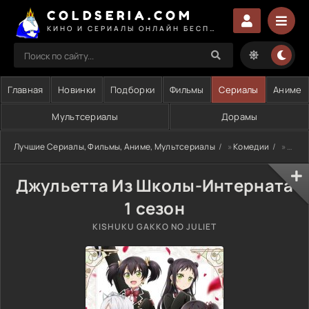
COLDSERIA.COM
КИНО И СЕРИАЛЫ ОНЛАЙН БЕСПЛАТНО
Главная
Новинки
Подборки
Фильмы
Сериалы
Аниме
Мультсериалы
Дорамы
Лучшие Сериалы, Фильмы, Аниме, Мультсериалы
»
Комедии
» Джульетта Из Школы-Интерната 1 сезон
Джульетта Из Школы-Интерната
1 сезон
KISHUKU GAKKO NO JULIET