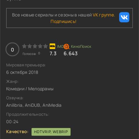
Все новые сериалы и сезоны в нашей
VK группе.
Подпишись!
0
7.3
6.643
0
Голосов:
Мировая премьера:
6 октября 2018
Жанр:
Комедии / Мелодрамы
Озвучка:
Anilibria, AniDUB, AniMedia
Продолжительность:
00:24
Качество:
HDTVRIP, WEBRIP