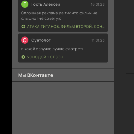
Г
Гость Алексей
16.01.23
Сплошная реклама да тик что фильм не
слышно! не советую
АТАКА ТИТАНОВ. ФИЛЬМ ВТОРОЙ: КОНЕЦ СВЕТА
С
Суетолог
11.01.23
в какой озвучке лучше смотреть
УЭНСДЭЙ 1 СЕЗОН
Мы ВКонтакте