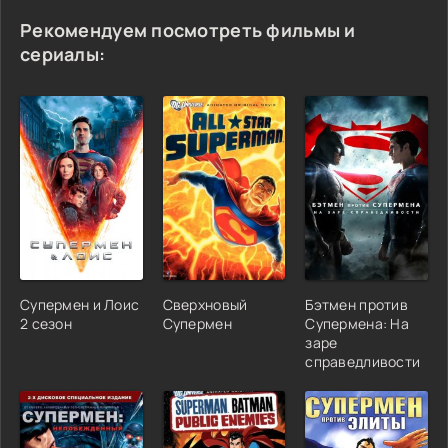
Рекомендуем посмотреть фильмы и
сериалы:
Супермен и Лоис
Сверхновый
Бэтмен против
2 сезон
Супермен
Супермена: На
заре
справедливости