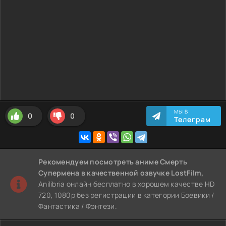
МЫ В
0
0
Телеграм
Рекомендуем
посмотреть аниме Смерть
Супермена
в качественной озвучке LostFilm,
Anilibria онлайн бесплатно в хорошем качестве HD
720, 1080p без регистрации в категории Боевики /
Фантастика / Фэнтези.