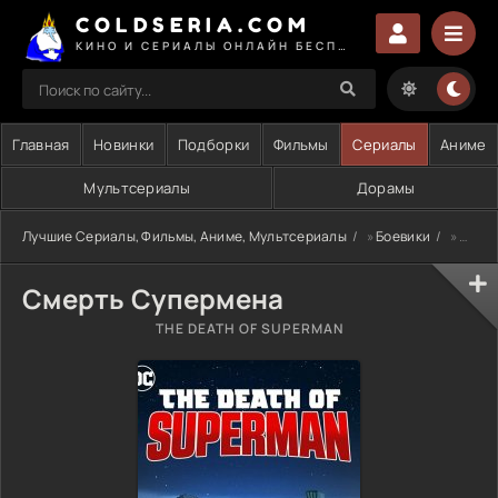
COLDSERIA.COM
КИНО И СЕРИАЛЫ ОНЛАЙН БЕСПЛАТНО
Главная
Новинки
Подборки
Фильмы
Сериалы
Аниме
Мультсериалы
Дорамы
Лучшие Сериалы, Фильмы, Аниме, Мультсериалы
»
Боевики
» Смерть Супермена
Смерть Супермена
THE DEATH OF SUPERMAN