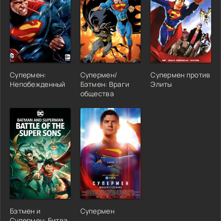
Супермен:
Супермен/
Супермен против
Непобежденный
Бэтмен: Враги
Элиты
общества
Бэтмен и
Супермен
Супермен: Битва