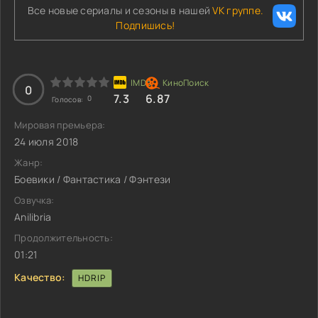
Все новые сериалы и сезоны в нашей
VK группе.
Подпишись!
0
7.3
6.87
0
Голосов:
Мировая премьера:
24 июля 2018
Жанр:
Боевики / Фантастика / Фэнтези
Озвучка:
Anilibria
Продолжительность:
01:21
Качество:
HDRIP