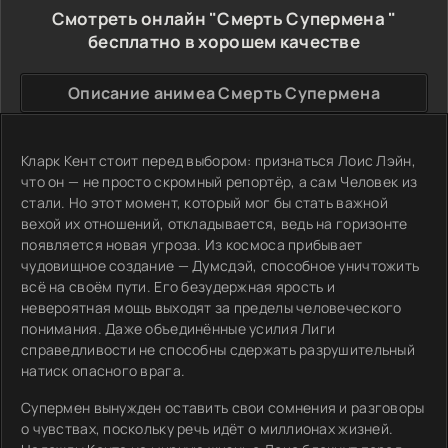
Смотреть онлайн "Смерть Супермена "
бесплатно в хорошем качестве
Описание анимеа Смерть Супермена
Кларк Кент стоит перед выбором: признаться Лоис Лэйн,
что он — не просто скромный репортёр, а сам Человек из
стали. Но этот момент, который мог бы стать важной
вехой их отношений, откладывается, ведь на горизонте
появляется новая угроза. Из космоса прибывает
чудовищное создание — Думсдэй, способное уничтожить
всё на своём пути. Его безудержная ярость и
невероятная мощь выходят за пределы человеческого
понимания. Даже объединённые усилия Лиги
справедливости не способны сдержать разрушительный
натиск опасного врага.
Супермен вынужден оставить свои сомнения и разговоры
о чувствах, поскольку речь идёт о миллионах жизней.