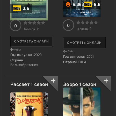
6.363
6.6
3.6
0
0
0
0
Голосов:
Голосов:
СМОТРЕТЬ ОНЛАЙН
СМОТРЕТЬ ОНЛАЙН
фильм
фильм
Год выпуска:
2020
Год выпуска:
2021
Страна:
Страна:
США
Великобритания
Рассвет 1 сезон
Зорро 1 сезон