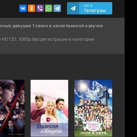
МЫ В
Телеграм
нных девушек 1 сезон
в качественной озвучке
ве HD 720, 1080p без регистрации в категории