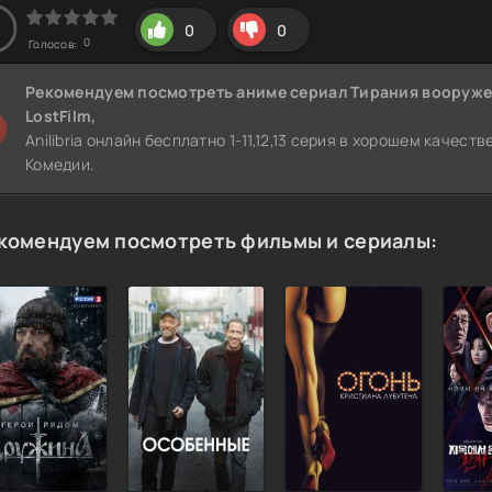
0
0
0
Голосов:
Рекомендуем
посмотреть аниме сериал Тирания вооруже
LostFilm,
Anilibria онлайн бесплатно 1-11,12,13 серия в хорошем качест
Комедии.
комендуем посмотреть фильмы и сериалы: