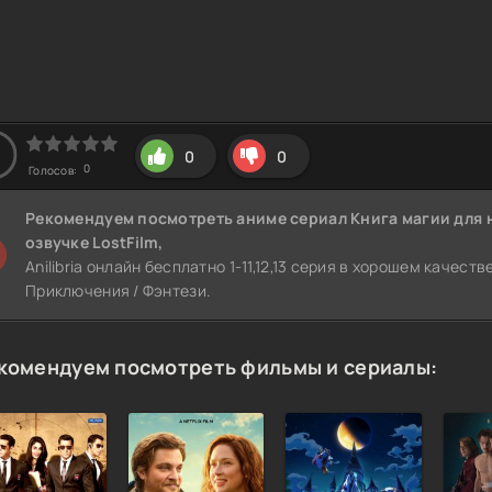
0
0
0
Голосов:
Рекомендуем
посмотреть аниме сериал Книга магии для 
озвучке LostFilm,
Anilibria онлайн бесплатно 1-11,12,13 серия в хорошем качест
Приключения / Фэнтези.
комендуем посмотреть фильмы и сериалы: