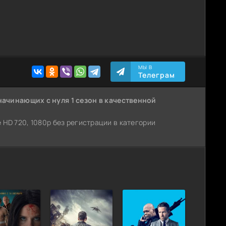
МЫ В
Телеграм
начинающих с нуля 1 сезон
в качественной
ве HD 720, 1080p без регистрации в категории