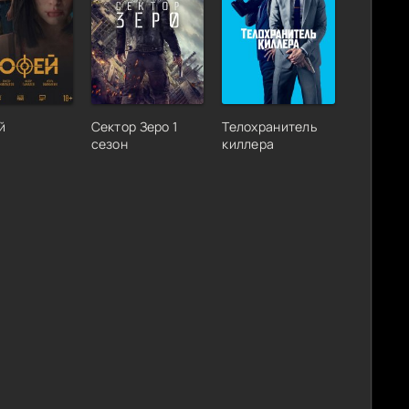
й
Сектор Зеро 1
Телохранитель
сезон
киллера