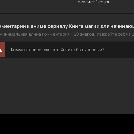
реалист 1 сезон
ментарии к аниме сериалу Книга магии для начинающ
Минимальная длина комментария - 20 знаков. Уважайте себя и д
Комментариев еще нет. Хотите быть первым?