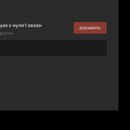
их с нуля 1 сезон
ДОБАВИТЬ
ругих!