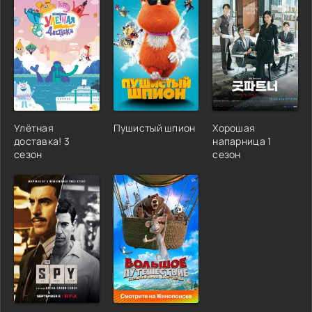
Улётная
Пушистый шпион
Хорошая
доставка! 3
напарница 1
сезон
сезон