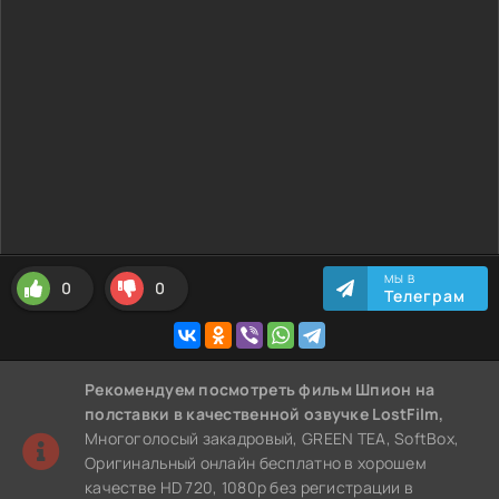
МЫ В
0
0
Телеграм
Рекомендуем
посмотреть фильм Шпион на
полставки
в качественной озвучке LostFilm,
Многоголосый закадровый, GREEN TEA, SoftBox,
Оригинальный онлайн бесплатно в хорошем
качестве HD 720, 1080p без регистрации в