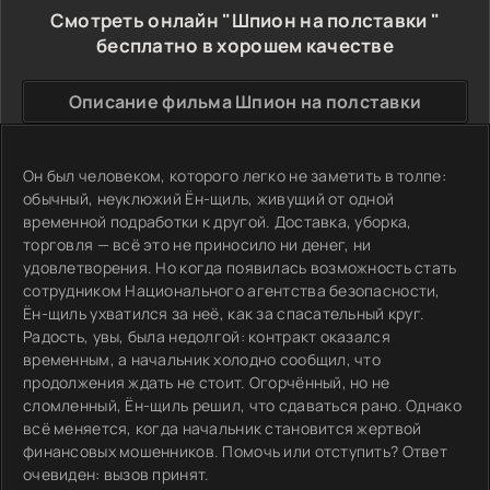
Смотреть онлайн "Шпион на полставки "
бесплатно в хорошем качестве
Описание фильма Шпион на полставки
Он был человеком, которого легко не заметить в толпе:
обычный, неуклюжий Ён-щиль, живущий от одной
временной подработки к другой. Доставка, уборка,
торговля — всё это не приносило ни денег, ни
удовлетворения. Но когда появилась возможность стать
сотрудником Национального агентства безопасности,
Ён-щиль ухватился за неё, как за спасательный круг.
Радость, увы, была недолгой: контракт оказался
временным, а начальник холодно сообщил, что
продолжения ждать не стоит. Огорчённый, но не
сломленный, Ён-щиль решил, что сдаваться рано. Однако
всё меняется, когда начальник становится жертвой
финансовых мошенников. Помочь или отступить? Ответ
очевиден: вызов принят.