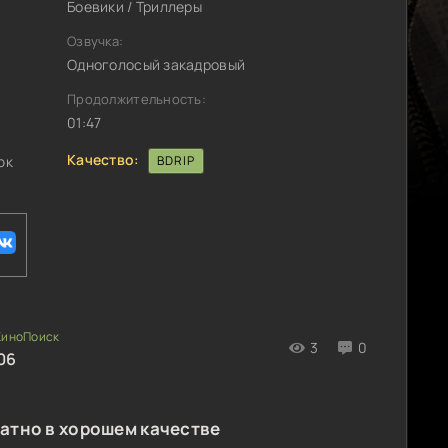
Боевики / Триллеры
Озвучка:
Одноголосый закадровый
Продолжительность:
01:47
Качество:
юк
BDRIP
3
0
06
атно в хорошем качестве