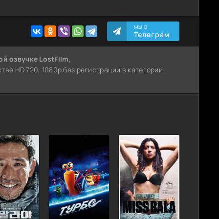
МЫ В
Телеграм
ой озвучке LostFilm,
ве HD 720, 1080p без регистрации в категории