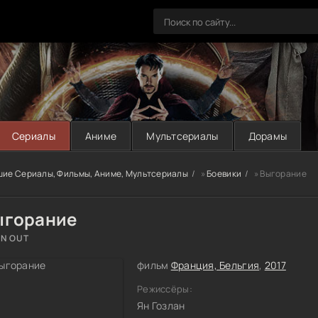
Сериалы
Аниме
Мультсериалы
Дорамы
шие Сериалы, Фильмы, Аниме, Мультсериалы
»
Боевики
» Выгорание
ыгорание
N OUT
фильм
Франция, Бельгия
,
2017
Режиссёры:
Ян Гозлан