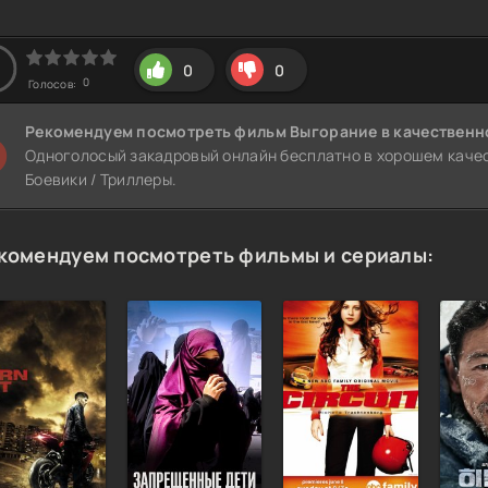
0
0
0
Голосов:
Рекомендуем
посмотреть фильм Выгорание
в качественн
Одноголосый закадровый онлайн бесплатно в хорошем качест
Боевики / Триллеры.
комендуем посмотреть фильмы и сериалы: