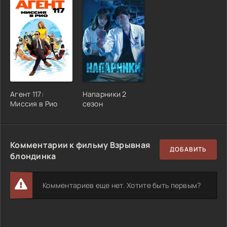
Агент 117:
Напарники 2
Миссия в Рио
сезон
Комментарии к фильму Взрывная
ДОБАВИТЬ
блондинка
Комментариев еще нет. Хотите быть первым?