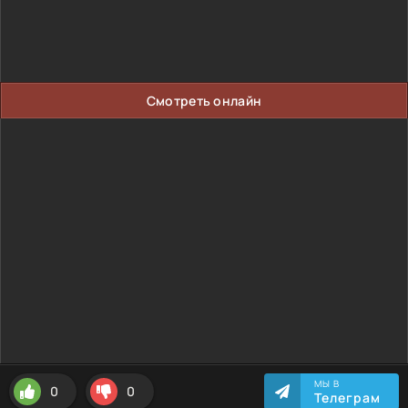
Смотреть онлайн
МЫ В
0
0
Телеграм