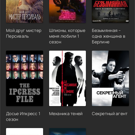
Мой друг мистер
Шпионы, которые
Безымянная –
Персиваль
меня любили 1
одна женщина в
сезон
Берлине
Досье Ипкресс 1
Механика теней
Секретный агент
сезон