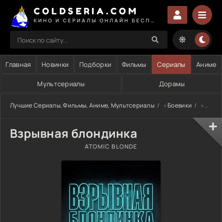
COLDSERIA.COM
КИНО И СЕРИАЛЫ ОНЛАЙН БЕСПЛАТНО
Главная
Новинки
Подборки
Фильмы
Сериалы
Аниме
Мультсериалы
Дорамы
Лучшие Сериалы, Фильмы, Аниме, Мультсериалы
»
Боевики
» Взрывная блондинка
Взрывная блондинка
ATOMIC BLONDE