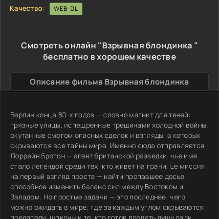
Качество:
WEB-DL
Смотреть онлайн "Взрывная блондинка "
бесплатно в хорошем качестве
Описание фильма Взрывная блондинка
Берлин конца 80-х годов — словно магнит для теней:
грязные улицы, испещренные трещинами холодной войны,
окутанные смогом опасных сделок и взгляды, в которых
скрываются все тайны мира. Именно сюда отправляется
Лоррейн Бротон — агент британской разведки, чье имя
стало легендой среди тех, кто живет на грани. Ее миссия
на первый взгляд проста — найти пропавшее досье,
способное изменить баланс сил между Востоком и
Западом. Но простые задачи — это последнее, чего
можно ожидать в мире, где за каждым углом скрываются
предатели, шпионы и те, кто готов продать душу ради