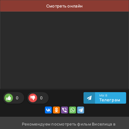
Смотреть онлайн
МЫ В
0
0
Телеграм
Рекомендуем
посмотреть фильм Виселица
в