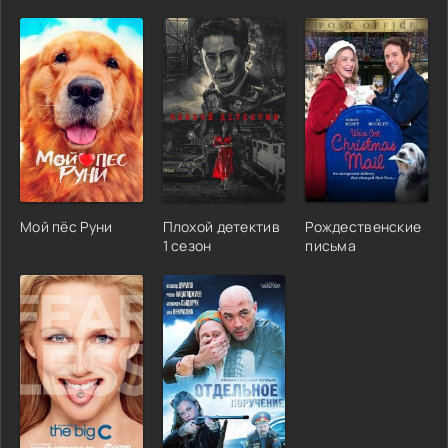
Мой пёс Руни
Плохой детектив
Рождественские
1 сезон
письма