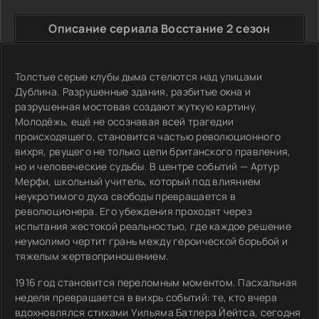
Описание сериала Восстание 2 сезон
Толстые серые клубы дыма стелются над улицами
Дублина. Разрушенные здания, разбитые окна и
разрушенная мостовая создают жуткую картину.
Молодёжь, ещё не осознавая всей трагедии
происходящего, становится частью революционного
вихря, рвущего не только цепи британского правления,
но и человеческие судьбы. В центре событий — Артур
Мерфи, школьный учитель, который под влиянием
неукротимого духа свободы превращается в
революционера. Его убеждения проходят через
испытания жестокой реальностью, где каждое решение
неумолимо чертит грань между героической борьбой и
тяжелым жертвоприношением.
1916 год становится переломным моментом. Пасхальная
неделя превращается в вихрь событий: те, кто вчера
вдохновлялся стихами Уильяма Батлера Йейтса, сегодня