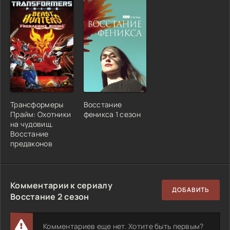
Трансформеры
Восстание
Прайм: Охотники
феникса 1 сезон
на чудовищ.
Восстание
предаконов
Комментарии к сериалу
ДОБАВИТЬ
Восстание 2 сезон
Комментариев еще нет. Хотите быть первым?