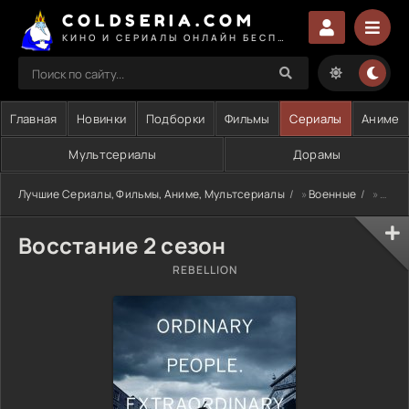
COLDSERIA.COM
КИНО И СЕРИАЛЫ ОНЛАЙН БЕСПЛАТНО
Главная
Новинки
Подборки
Фильмы
Сериалы
Аниме
Мультсериалы
Дорамы
Лучшие Сериалы, Фильмы, Аниме, Мультсериалы
»
Военные
» Восстание 2 сезон
Восстание 2 сезон
REBELLION