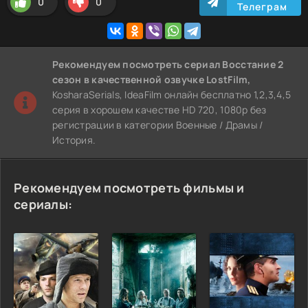
0
0
Телеграм
Рекомендуем
посмотреть сериал Восстание 2
сезон
в качественной озвучке LostFilm,
KosharaSerials, IdeaFilm онлайн бесплатно 1,2,3,4,5
серия в хорошем качестве HD 720, 1080p без
регистрации в категории Военные / Драмы /
История.
Рекомендуем посмотреть фильмы и
сериалы: