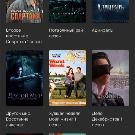
Второе
Потерянный рай 1
Адмиралъ
восстание
сезон
Спартака 1 сезон
Другой мир:
Худшая неделя
Дело
Восстание
моей жизни 1
Декабристов 1
ликанов
сезон
сезон