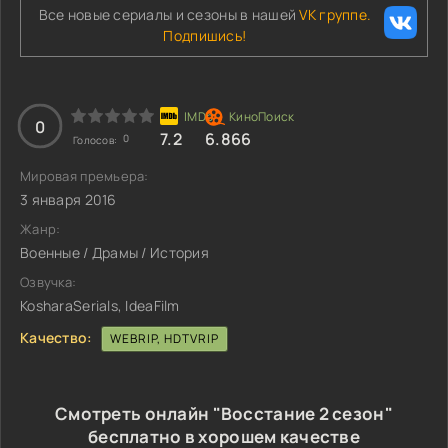
Все новые сериалы и сезоны в нашей
VK группе.
Подпишись!
0
7.2
6.866
0
Голосов:
Мировая премьера:
3 января 2016
Жанр:
Военные / Драмы / История
Озвучка:
KosharaSerials, IdeaFilm
Качество:
WEBRIP, HDTVRIP
Смотреть онлайн "Восстание 2 сезон"
бесплатно в хорошем качестве