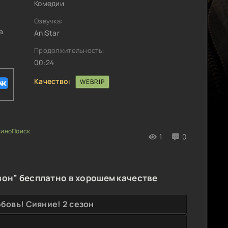
Комедии
Озвучка:
а
AniStar
Продолжительность:
00:24
Качество:
WEBRIP
1
0
зон" бесплатно в хорошем качестве
бовь! Сияние! 2 сезон