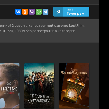
МЫ В
Телеграм
яние! 2 сезон
в качественной озвучке LostFilm,
е HD 720, 1080p без регистрации в категории