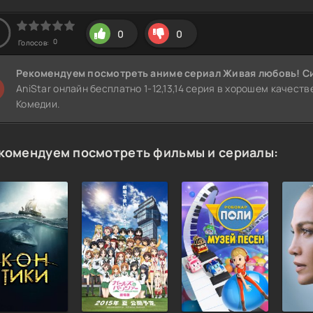
0
0
0
Голосов:
Рекомендуем
посмотреть аниме сериал Живая любовь! Си
AniStar онлайн бесплатно 1-12,13,14 серия в хорошем качеств
Комедии.
комендуем посмотреть фильмы и сериалы: