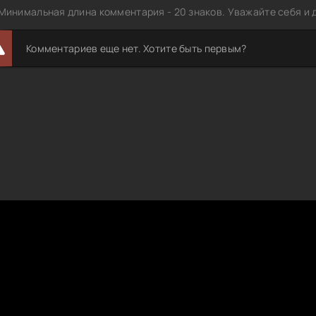
Минимальная длина комментария - 20 знаков. Уважайте себя и д
Комментариев еще нет. Хотите быть первым?