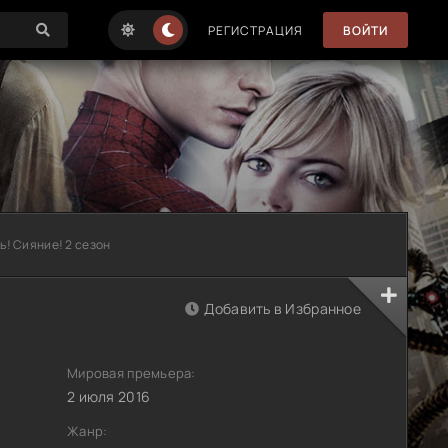
РЕГИСТРАЦИЯ
ВОЙТИ
ь! Сияние! 2 сезон
Добавить в Избранное
Мировая премьера:
2 июля 2016
Жанр: