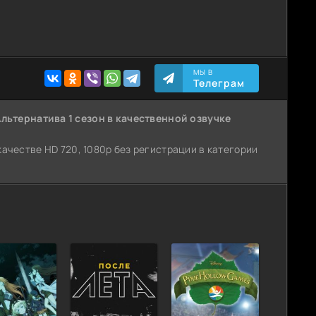
МЫ В
Телеграм
льтернатива 1 сезон
в качественной озвучке
м качестве HD 720, 1080p без регистрации в категории