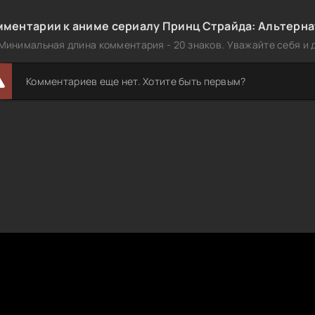
мментарии к аниме сериалу Принц Страйда: Альтернат
Минимальная длина комментария - 20 знаков. Уважайте себя и д
Комментариев еще нет. Хотите быть первым?