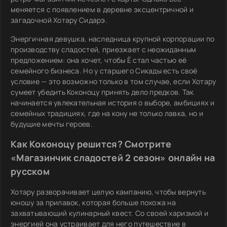
меняется с появлением в деревне эксцентричной и
загадочной Хотару Сидарэ.
Энергичная девушка, наследница крупной корпорации по
производству сладостей, приезжает с неожиданным
предложением: она хочет, чтобы Ё стал частью её
семейного бизнеса. Но у старшего Сикады есть своё
условие — это возможно только в том случае, если Хотару
сумеет убедить Коконоцу принять дело предков. Так
начинается увлекательная история о выборе, амбициях и
семейных традициях, где на кону не только лавка, но и
будущие мечты героев.
Как Коконоцу решится? Смотрите
«Магазинчик сладостей 2 сезон» онлайн на
русском
Хотару разворачивает целую кампанию, чтобы вернуть
юношу за прилавок, которая больше похожа на
захватывающий кулинарный квест. Со своей харизмой и
энергией она устраивает для него путешествие в