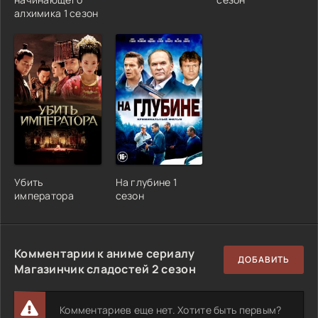
алхимика 1 сезон
Убить
На глубине 1
императора
сезон
Комментарии к аниме сериалу
ДОБАВИТЬ
Магазинчик сладостей 2 сезон
Комментариев еще нет. Хотите быть первым?