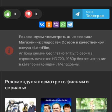
МЫ В
0
0
Телеграм
Рекомендуем
посмотреть аниме сериал
Магазинчик сладостей 2 сезон
в качественной
озвучке LostFilm,
Anilibria онлайн бесплатно 1-11,12,13 серия в
хорошем качестве HD 720, 1080p без регистрации
в категории Комедии / Мелодрамы.
Рекомендуем посмотреть фильмы и
сериалы: