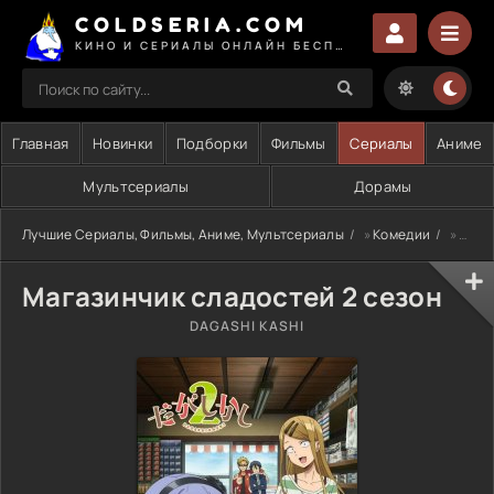
COLDSERIA.COM
КИНО И СЕРИАЛЫ ОНЛАЙН БЕСПЛАТНО
Главная
Новинки
Подборки
Фильмы
Сериалы
Аниме
Мультсериалы
Дорамы
Лучшие Сериалы, Фильмы, Аниме, Мультсериалы
»
Комедии
» Магазинчик сладостей 2 сезон
Магазинчик сладостей 2 сезон
DAGASHI KASHI