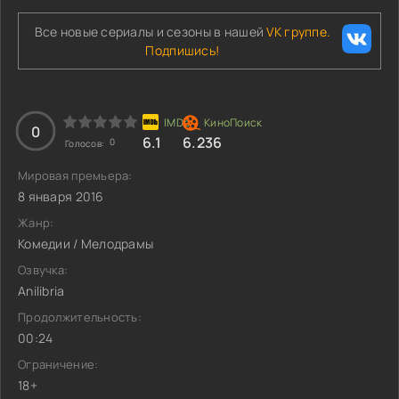
Все новые сериалы и сезоны в нашей
VK группе.
Подпишись!
0
6.1
6.236
0
Голосов:
Мировая премьера:
8 января 2016
Жанр:
Комедии / Мелодрамы
Озвучка:
Anilibria
Продолжительность:
00:24
Ограничение:
18+