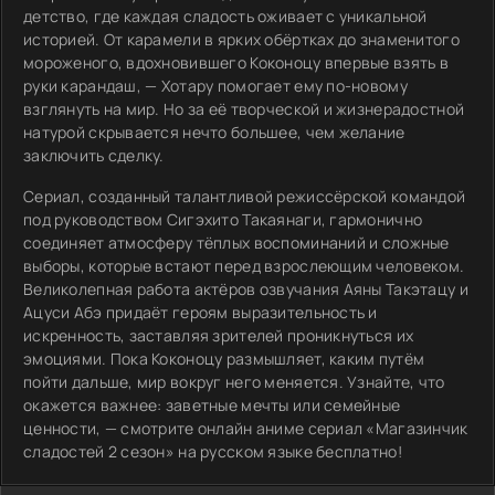
детство, где каждая сладость оживает с уникальной
историей. От карамели в ярких обёртках до знаменитого
мороженого, вдохновившего Коконоцу впервые взять в
руки карандаш, — Хотару помогает ему по-новому
взглянуть на мир. Но за её творческой и жизнерадостной
натурой скрывается нечто большее, чем желание
заключить сделку.
Сериал, созданный талантливой режиссёрской командой
под руководством Сигэхито Такаянаги, гармонично
соединяет атмосферу тёплых воспоминаний и сложные
выборы, которые встают перед взрослеющим человеком.
Великолепная работа актёров озвучания Аяны Такэтацу и
Ацуси Абэ придаёт героям выразительность и
искренность, заставляя зрителей проникнуться их
эмоциями. Пока Коконоцу размышляет, каким путём
пойти дальше, мир вокруг него меняется. Узнайте, что
окажется важнее: заветные мечты или семейные
ценности, — смотрите онлайн аниме сериал «Магазинчик
сладостей 2 сезон» на русском языке бесплатно!