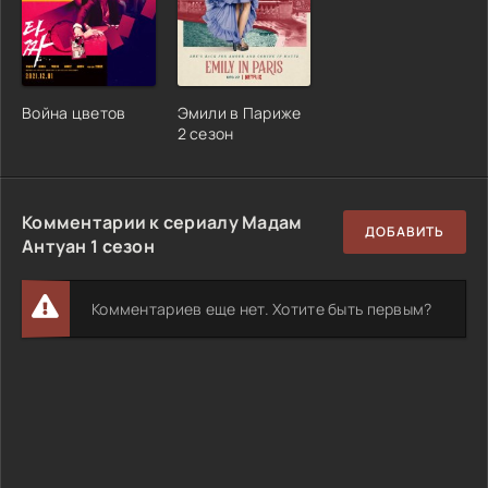
Война цветов
Эмили в Париже
2 сезон
Комментарии к сериалу Мадам
ДОБАВИТЬ
Антуан 1 сезон
Комментариев еще нет. Хотите быть первым?