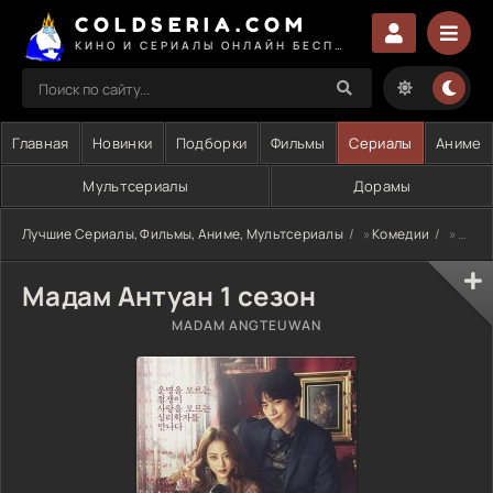
COLDSERIA.COM
КИНО И СЕРИАЛЫ ОНЛАЙН БЕСПЛАТНО
Главная
Новинки
Подборки
Фильмы
Сериалы
Аниме
Мультсериалы
Дорамы
Лучшие Сериалы, Фильмы, Аниме, Мультсериалы
»
Комедии
» Мадам Антуан 1 сезон
Мадам Антуан 1 сезон
MADAM ANGTEUWAN