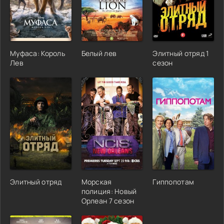
Муфаса: Король
Белый лев
Элитный отряд 1
Лев
сезон
Элитный отряд
Морская
Гиппопотам
полиция: Новый
Орлеан 7 сезон