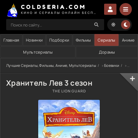
COLDSERIA.COM
КИНО И СЕРИАЛЫ ОНЛАЙН БЕСПЛАТНО
Главная
Новинки
Подборки
Фильмы
Сериалы
Аниме
Мультсериалы
Дорамы
Лучшие Сериалы, Фильмы, Аниме, Мультсериалы
»
Боевики
» Хранитель Лев 3 сезон
Хранитель Лев 3 сезон
THE LION GUARD