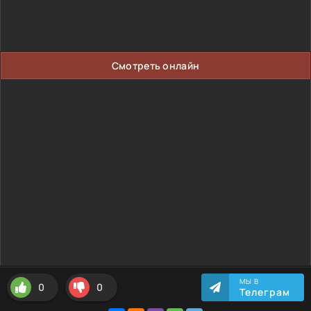
Смотреть онлайн
МЫ В
0
0
Телеграм