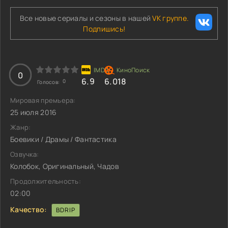
Все новые сериалы и сезоны в нашей
VK группе.
Подпишись!
0
6.9
6.018
0
Голосов:
Мировая премьера:
25 июля 2016
Жанр:
Боевики / Драмы / Фантастика
Озвучка:
Колобок, Оригинальный, Чадов
Продолжительность:
02:00
Качество:
BDRIP