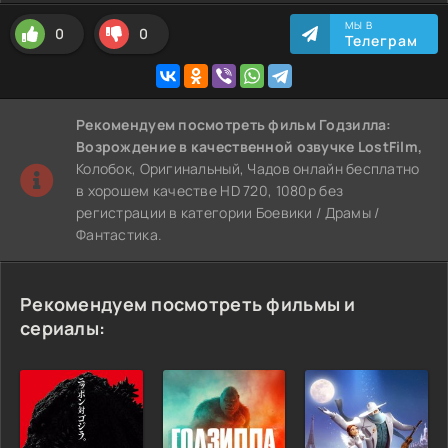
МЫ В
0
0
Телеграм
Рекомендуем
посмотреть фильм Годзилла:
Возрождение
в качественной озвучке LostFilm,
Колобок, Оригинальный, Чадов онлайн бесплатно
в хорошем качестве HD 720, 1080p без
регистрации в категории Боевики / Драмы /
Фантастика.
Рекомендуем посмотреть фильмы и
сериалы: