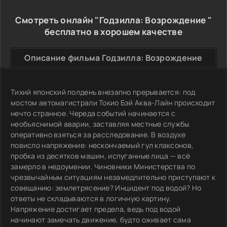
Смотреть онлайн "Годзилла: Возрождение "
бесплатно в хорошем качестве
Описание фильма Годзилла: Возрождение
Тихий японский полдень внезапно прерывается: под
мостом автомагистрали Токио Бэй Аква-Лайн происходит
нечто странное. Череда событий начинается с
необъяснимой аварии, заставляя местные службы
оперативно взяться за расследование. В воздухе
повисло напряжение: нескончаемый гул клаксонов,
пробка из десятков машин, испуганные лица — всё
замерло в недоумении. Чиновники Министерства по
чрезвычайным ситуациям незамедлительно приступают к
совещанию: землетрясение? Инцидент под водой? Но
ответы не складываются в логичную картину.
Напряжение достигает предела, ведь под водой
начинают замечать движение, будто оживает сама