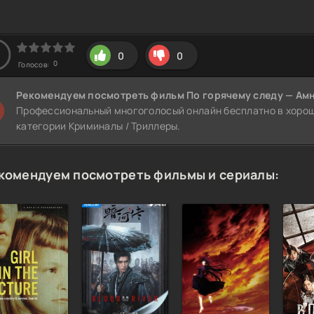
0
0
0
Голосов:
Рекомендуем
посмотреть фильм По горячему следу — Ам
Профессиональный многоголосый онлайн бесплатно в хороше
категории Криминалы / Триллеры.
комендуем посмотреть фильмы и сериалы: