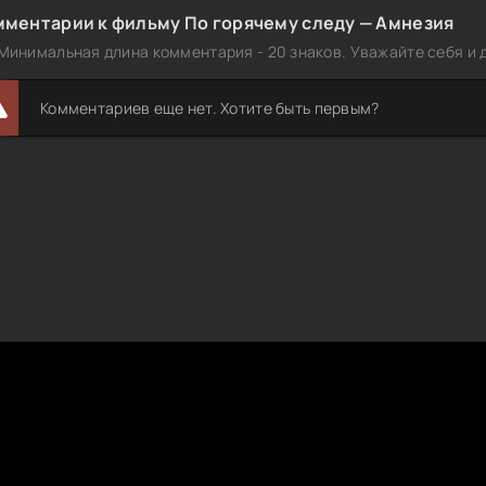
мментарии к фильму По горячему следу — Амнезия
Минимальная длина комментария - 20 знаков. Уважайте себя и д
Комментариев еще нет. Хотите быть первым?