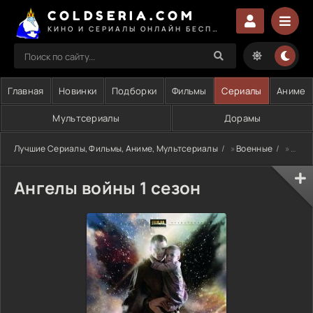
COLDSERIA.COM
КИНО И СЕРИАЛЫ ОНЛАЙН БЕСПЛАТНО
Главная
Новинки
Подборки
Фильмы
Сериалы
Аниме
Мультсериалы
Дорамы
Лучшие Сериалы, Фильмы, Аниме, Мультсериалы
»
Военные
» Ангелы войны 1 сезон
Ангелы войны 1 сезон