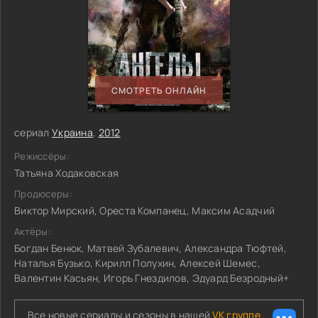
СМОТРЕТЬ ОНЛАЙН
сериал
Украина
,
2012
Режиссёры:
Татьяна Ходаковская
Продюсеры:
Виктор Мирский, Ореста Компанец, Максим Асадчий
Актёры:
Богдан Бенюк, Матвей Зубалевич, Александра Тюфтей,
Наталья Бузько, Кирилл Полухин, Алексей Шемес,
Валентин Касьян, Игорь Гнездилов, Эдуард Безродный+
Все новые сериалы и сезоны в нашей
VK группе.