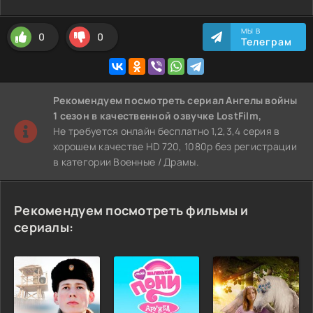
МЫ В
0
0
Телеграм
Рекомендуем
посмотреть сериал Ангелы войны
1 сезон
в качественной озвучке LostFilm,
Не требуется онлайн бесплатно 1,2,3,4 серия в
хорошем качестве HD 720, 1080p без регистрации
в категории Военные / Драмы.
Рекомендуем посмотреть фильмы и
сериалы: