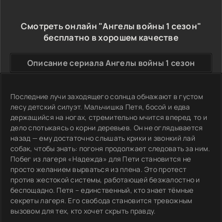
Смотреть онлайн "Ангелы войны 1 сезон"
бесплатно в хорошем качестве
Описание сериала Ангелы войны 1 сезон
Последние лучи заходящего солнца обнажают в густом
лесу детский силуэт. Мальчишка Петя, босой и едва
держащийся на ногах, стремительно мчится вперед, то и
дело спотыкаясь о корни деревьев. Он не оглядывается
назад — ему достаточно слышать крики и звонкий лай
собак, чтобы знать: погоня продолжает следовать за ним.
Побег из лагеря «Надежда» для Пети становится не
просто желанием вырваться из плена. Это протест
против жестокой системы, работающей безжалостно и
беспощадно. Петя – единственный, кто знает тёмные
секреты лагеря. Его свобода становится тревожным
вызовом для тех, кто хочет скрыть правду.