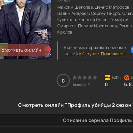
Актёры:
Максим Щеголев, Денис Матросов,
Вадим Андреев, Сергей Пиоро, Ольг
Куликова, Евгений Гусев, Тимофей
Смирнов, Полина Иосилевич, Роман
Фролов+
Все новые сериалы и сезоны в
СМОТРЕТЬ ОНЛАЙН
нашей
VK группе. Подпишись!
0
0
6.8
0
Голосов:
Смотреть онлайн "Профиль убийцы 2 сезон"
Описание сериала Профиль 