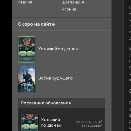
Италия
Шотландия
Япония
Скоро на сайте
Ходящий по дюнам
Война будущего
Последние обновления
Ходящий
Многоголосый
по дюнам
закадровый