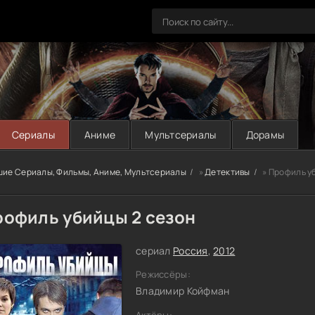
Сериалы
Аниме
Мультсериалы
Дорамы
шие Сериалы, Фильмы, Аниме, Мультсериалы
»
Детективы
» Профиль у
рофиль убийцы 2 сезон
сериал
Россия
,
2012
Режиссёры:
Владимир Койфман