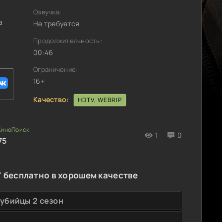
Озвучка:
а
Не требуется
Продолжительность:
00:46
Ограничение:
16+
Качество:
HDTV, WEBRIP
1
0
75
 бесплатно в хорошем качестве
убийцы 2 сезон